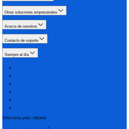
Otras soluciones empresariales
Acerca de nosotros
Contacto de soporte
Siempre al día
Selecciona país / idioma