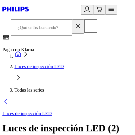
Paga con Klarna
R
Luces de inspección LED
Todas las series
Luces de inspección LED
Luces de inspección LED
(
2
)