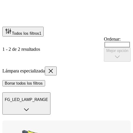
Todos los filtros
1
Ordenar:
1 - 2 de 2 resultados
Mejor opción
Lámpara especializada
Borrar todos los filtros
FG_LED_LAMP_RANGE