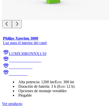
Philips Xperion 3000
Luz para el interior del capó
LUMX30BONNX1/10
LUMX30BONNX1
X30BONNX1
X30BONN
Alta potencia: 1200 lm/Eco: 300 lm
Duración de batería: 3 h (Eco: 12 h)
Opciones de montaje versátiles
Plegable
Ver producto