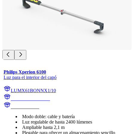
Philips Xperion 6100
Luz para el interior del capó
LUMX61BONNX1/10
LUMX61BONNX1
X61BONNX1
Modo doble: cable y batería
Luz regulable de hasta 2400 lúmenes
Ampliable hasta 2,1 m
Plegable para ofrecer un almacenamiento sencillo