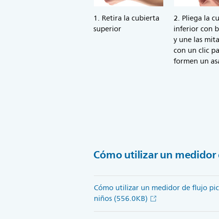
1. Retira la cubierta
2. Pliega la c
superior
inferior con 
y une las mit
con un clic p
formen un as
Cómo utilizar un medidor 
Cómo utilizar un medidor de flujo pic
niños
(556.0KB)