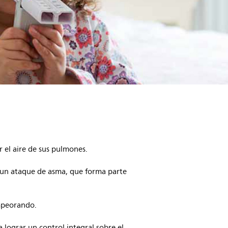
 el aire de sus pulmones.
e un ataque de asma, que forma parte
empeorando.
 lograr un control integral sobre el