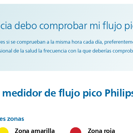
cia debo comprobar mi flujo p
ores si se comprueban a la misma hora cada día, preferente
sional de la salud la frecuencia con la que deberías comproba
medidor de flujo pico Philip
es zonas
Zona amarilla
Zona roja