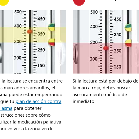
i la lectura se encuentra entre
Si la lectura está por debajo de
os marcadores amarillos, el
la marca roja, debes buscar
sma puede estar empeorando.
asesoramiento médico de
igue tu
plan de acción contra
inmediato.
l asma
para obtener
nstrucciones sobre cómo
tilizar la medicación paliativa
ara volver a la zona verde