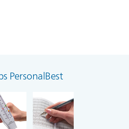
ips PersonalBest