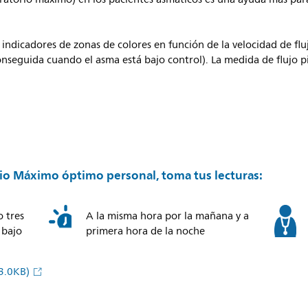
s indicadores de zonas de colores en función de la velocidad de fl
onseguida cuando el asma está bajo control). La medida de flujo pi
rio Máximo óptimo personal, toma tus lecturas:
o tres
A la misma hora por la mañana y a
 bajo
primera hora de la noche
3.0KB)