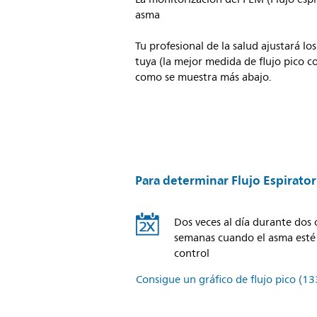
asma
Tu profesional de la salud ajustará lo
tuya (la mejor medida de flujo pico c
como se muestra más abajo.
Para determinar Flujo Espirato
Dos veces al día durante dos 
semanas cuando el asma esté
control
Consigue un gráfico de flujo pico
(13