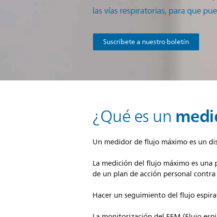
las vías respiratorias, para que pu
Suscríbete a nuestro boletín
medid
¿Qué es un
Un medidor de flujo máximo es un dis
La medición del flujo máximo es una 
de un plan de acción personal contra
Hacer un seguimiento del flujo espira
La monitorización del FEM (Flujo espi