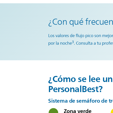
¿Con qué frecuen
Los valores de flujo pico son mej
3
por la noche
. Consulta a tu profe
¿Cómo se lee un 
PersonalBest?
Sistema de semáforo de tr
Zona verde