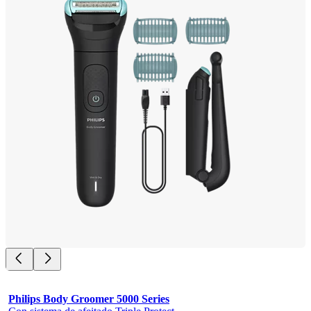
Philips Body Groomer 5000 Series