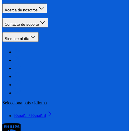
Acerca de nosotros
Contacto de soporte
Siempre al día
Selecciona país / idioma
España / Español