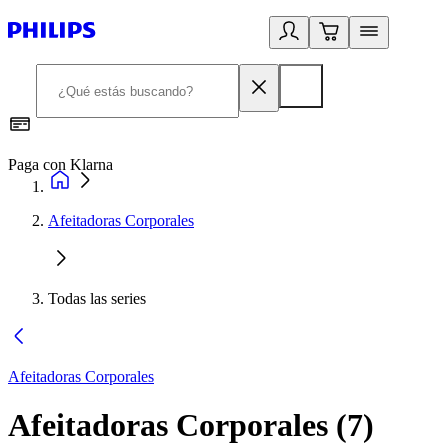
Paga con Klarna
R
Afeitadoras Corporales
Todas las series
Afeitadoras Corporales
Afeitadoras Corporales
(
7
)