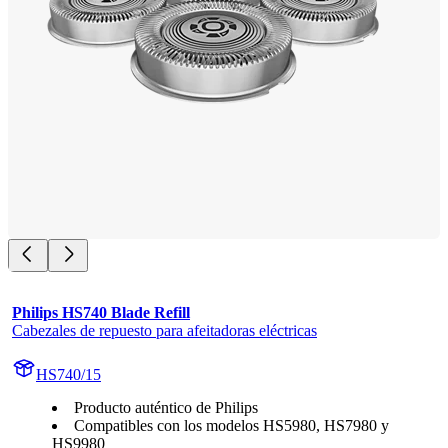
Philips HS740 Blade Refill
Cabezales de repuesto para afeitadoras eléctricas
HS740/15
Producto auténtico de Philips
Compatibles con los modelos HS5980, HS7980 y
HS9980