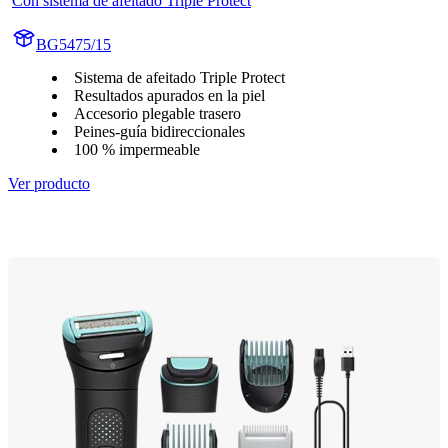
Con sistema de afeitado Triple Protect
BG5475/15
Sistema de afeitado Triple Protect
Resultados apurados en la piel
Accesorio plegable trasero
Peines-guía bidireccionales
100 % impermeable
Ver producto