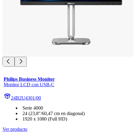
Philips Business Monitor
Monitor LCD con USB-C
24B2U4301/00
Serie 4000
24 (23,8"/60,47 cm en diagonal)
1920 x 1080 (Full HD)
Ver producto