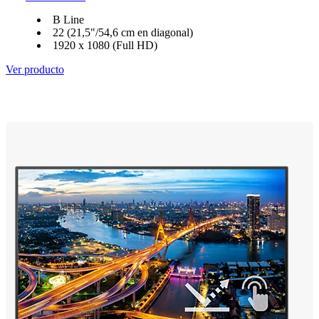
B Line
22 (21,5"/54,6 cm en diagonal)
1920 x 1080 (Full HD)
Ver producto