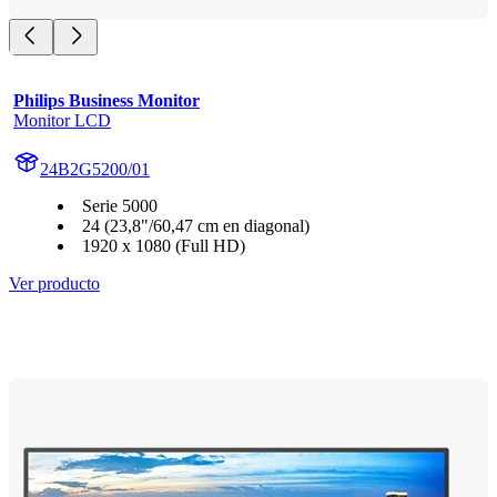
Philips Business Monitor
Monitor LCD
24B2G5200/01
Serie 5000
24 (23,8"/60,47 cm en diagonal)
1920 x 1080 (Full HD)
Ver producto