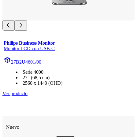
Philips Business Monitor
Monitor LCD con USB-C
27B2U4601/00
Serie 4000
27" (68,5 cm)
2560 x 1440 (QHD)
Ver producto
Nuevo