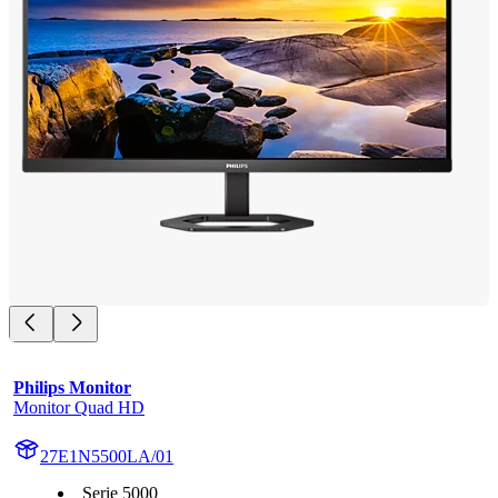
Philips Monitor
Monitor Quad HD
27E1N5500LA/01
Serie 5000