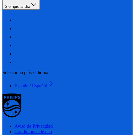
Siempre al día
Selecciona país / idioma
España / Español
Aviso de Privacidad
Condiciones de uso