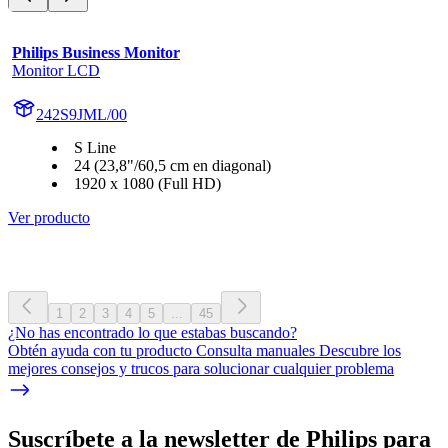
Philips Business Monitor
Monitor LCD
242S9JML/00
S Line
24 (23,8"/60,5 cm en diagonal)
1920 x 1080 (Full HD)
Ver producto
1
2
3
4
5
...
45
¿No has encontrado lo que estabas buscando?
Obtén ayuda con tu producto Consulta manuales Descubre los
mejores consejos y trucos para solucionar cualquier problema
Suscríbete a la newsletter de Philips para