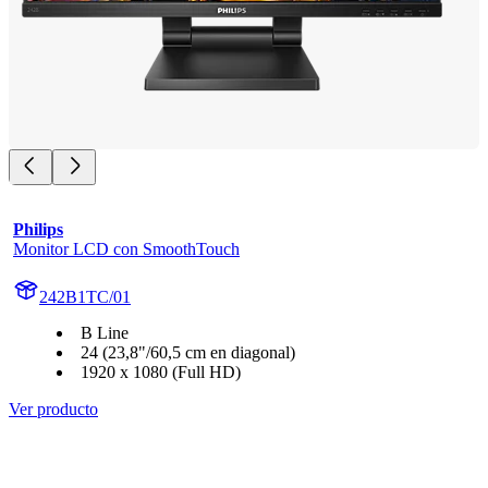
Philips
Monitor LCD con SmoothTouch
242B1TC/01
B Line
24 (23,8"/60,5 cm en diagonal)
1920 x 1080 (Full HD)
Ver producto