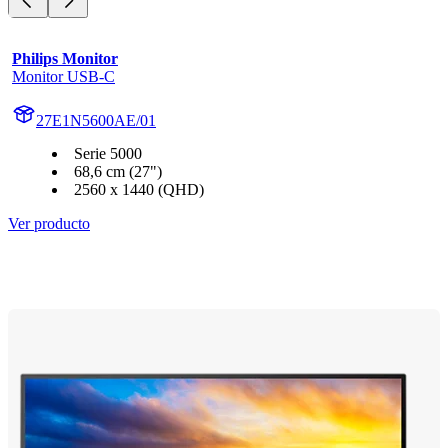
Philips Monitor
Monitor USB-C
27E1N5600AE/01
Serie 5000
68,6 cm (27")
2560 x 1440 (QHD)
Ver producto