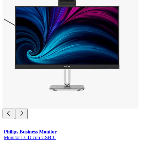
Philips Business Monitor
Monitor LCD con USB-C