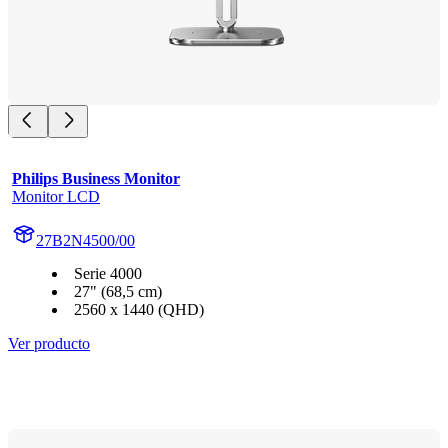
Philips Business Monitor
Monitor LCD
27B2N4500/00
Serie 4000
27" (68,5 cm)
2560 x 1440 (QHD)
Ver producto