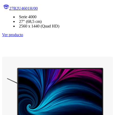
27B2U4601H/00
Serie 4000
27" (68,5 cm)
2560 x 1440 (Quad HD)
Ver producto