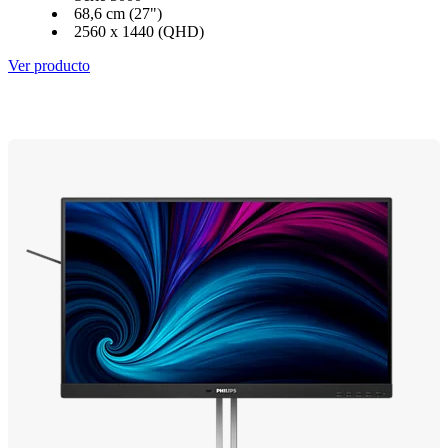
68,6 cm (27")
2560 x 1440 (QHD)
Ver producto