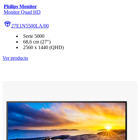
Philips Monitor
Monitor Quad HD
27E1N5500LA/00
Serie 5000
68,6 cm (27")
2560 x 1440 (QHD)
Ver producto