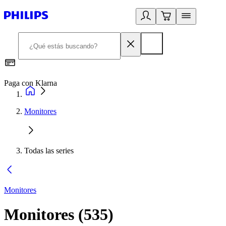
Paga con Klarna
R
Monitores
Todas las series
Monitores
Monitores
(
535
)