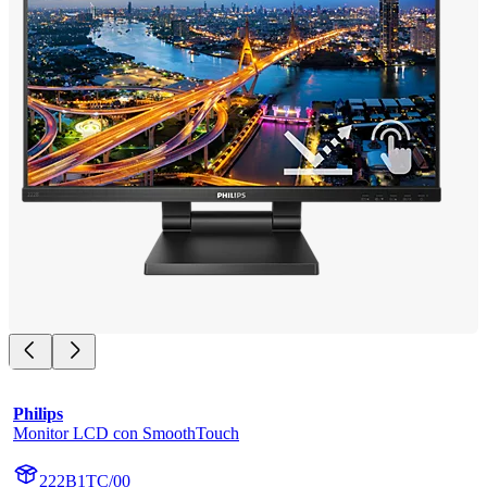
Philips
Monitor LCD con SmoothTouch
222B1TC/00