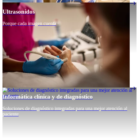
Ultrasonidos
Porque cada imagen cuenta
Informática clínica y de diagnóstico
Soluciones de diagnóstico integradas para una mejor atención al
paciente