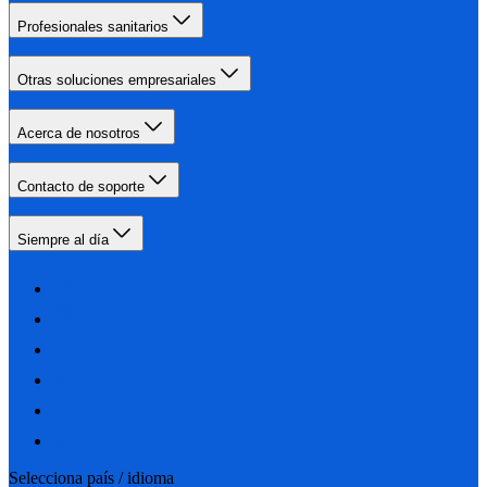
Profesionales sanitarios
Otras soluciones empresariales
Acerca de nosotros
Contacto de soporte
Siempre al día
Selecciona país / idioma