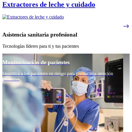
Extractores de leche y cuidado
Asistencia sanitaria profesional
Tecnologías líderes para ti y tus pacientes
Monitorización de pacientes
Identifica a los pacientes en riesgo para prestar una atención
proactiva