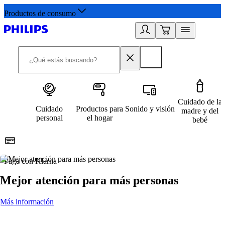
Productos de consumo
Cuidado de la
Cuidado
Productos para
Sonido y visión
madre y del
personal
el hogar
bebé
Paga con Klarna
R
Mejor atención para más personas
Más información