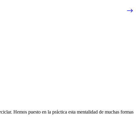
eciclar. Hemos puesto en la práctica esta mentalidad de muchas formas