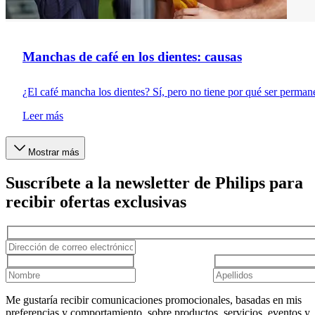
Manchas de café en los dientes: causas
¿El café mancha los dientes? Sí, pero no tiene por qué ser perman
Leer más
Mostrar más
Suscríbete a la newsletter de Philips para
recibir ofertas exclusivas
Me gustaría recibir comunicaciones promocionales, basadas en mis
preferencias y comportamiento, sobre productos, servicios, eventos y