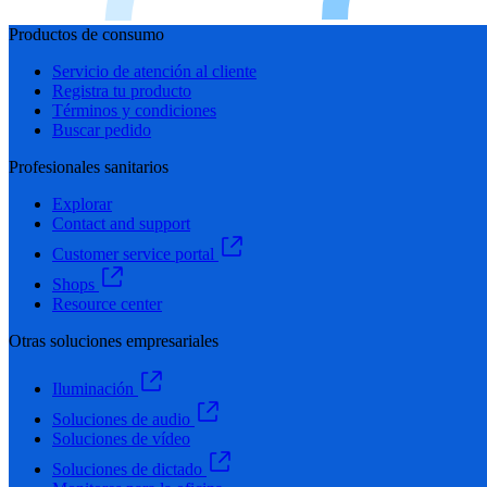
Productos de consumo
Servicio de atención al cliente
Registra tu producto
Términos y condiciones
Buscar pedido
Profesionales sanitarios
Explorar
Contact and support
Customer service portal
Shops
Resource center
Otras soluciones empresariales
Iluminación
Soluciones de audio
Soluciones de vídeo
Soluciones de dictado