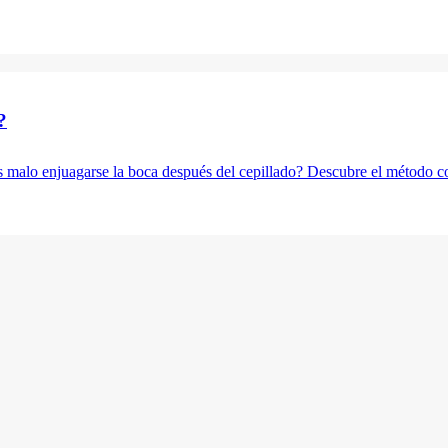
?
s malo enjuagarse la boca después del cepillado? Descubre el método co