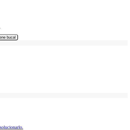
.
ene bucal
solucionarlo.