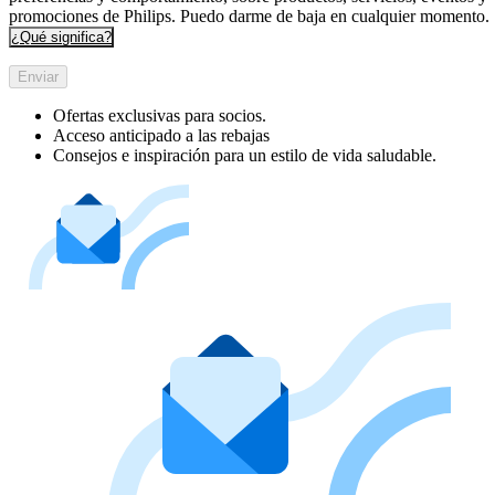
promociones de Philips. Puedo darme de baja en cualquier momento.
¿Qué significa?
Enviar
Ofertas exclusivas para socios.
Acceso anticipado a las rebajas
Consejos e inspiración para un estilo de vida saludable.