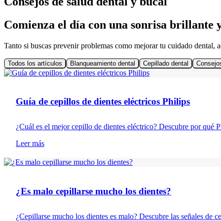
Consejos de salud dental y bucal
Comienza el día con una sonrisa brillante y
Tanto si buscas prevenir problemas como mejorar tu cuidado dental, a
Todos los artículos
Blanqueamiento dental
Cepillado dental
Consejos
Cepillado dental
Guía de cepillos de dientes eléctricos Philips
¿Cuál es el mejor cepillo de dientes eléctrico? Descubre por qué Ph
Leer más
Cepillado dental
¿Es malo cepillarse mucho los dientes?
¿Cepillarse mucho los dientes es malo? Descubre las señales de ce