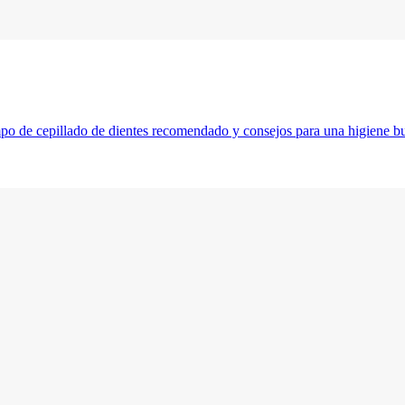
mpo de cepillado de dientes recomendado y consejos para una higiene b