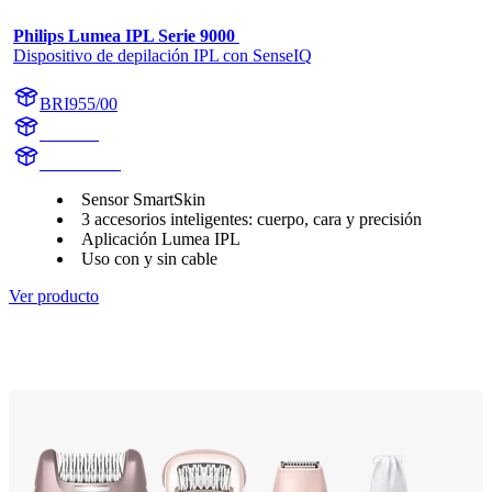
Philips Lumea IPL Serie 9000 
Dispositivo de depilación IPL con SenseIQ
BRI955/00
BR1955
BR1955/00
Sensor SmartSkin
3 accesorios inteligentes: cuerpo, cara y precisión
Aplicación Lumea IPL
Uso con y sin cable
Ver producto