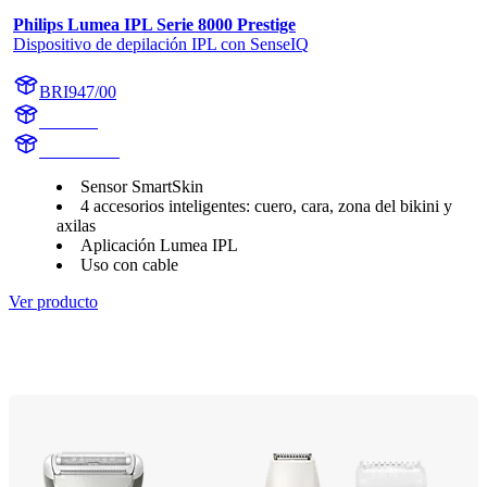
Philips Lumea IPL Serie 8000 Prestige
Dispositivo de depilación IPL con SenseIQ
BRI947/00
BR1947
BR1947/00
Sensor SmartSkin
4 accesorios inteligentes: cuero, cara, zona del bikini y
axilas
Aplicación Lumea IPL
Uso con cable
Ver producto