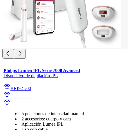
Philips Lumea IPL Serie 7000 Avanced
Dispositivo de depilación IPL
BRI921/00
BR1921/00
BR1921
5 posiciones de intensidad manual
2 accesorios: cuerpo y cara
Aplicación Lumea IPL
Uso con cable