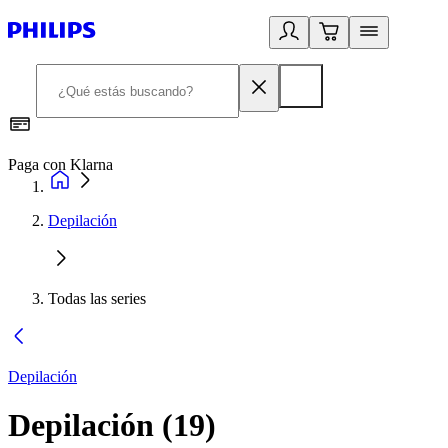
Paga con Klarna
R
Depilación
Todas las series
Depilación
Depilación
(
19
)