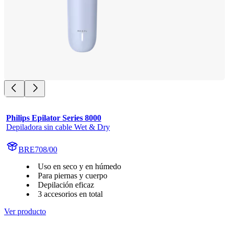
Philips Epilator Series 8000
Depiladora sin cable Wet & Dry
BRE708/00
Uso en seco y en húmedo
Para piernas y cuerpo
Depilación eficaz
3 accesorios en total
Ver producto