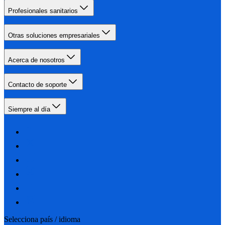
Profesionales sanitarios
Otras soluciones empresariales
Acerca de nosotros
Contacto de soporte
Siempre al día
Selecciona país / idioma