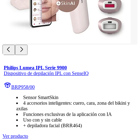
Philips Lumea IPL Serie 9900
Dispositivo de depilación IPL con SenseIQ
BRP958/00
Sensor SmartSkin
4 accesorios inteligentes: cuero, cara, zona del bikini y
axilas
Funciones exclusivas de la aplicación con IA
Uso con y sin cable
+ depiladora facial (BRR464)
Ver producto