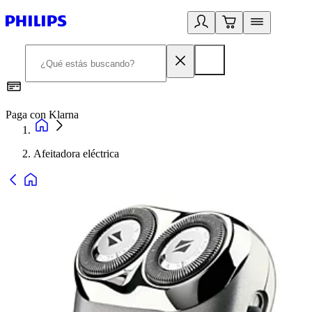
Paga con Klarna
R
Afeitadora eléctrica