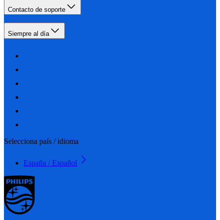
Contacto de soporte
Siempre al día
Selecciona país / idioma
España / Español