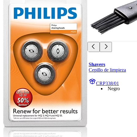
Shavers
Cepillo de limpieza
CRP338/01
Negro