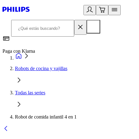
Paga con Klarna
R
Robots de cocina y vajillas
Todas las series
Robot de comida infantil 4 en 1