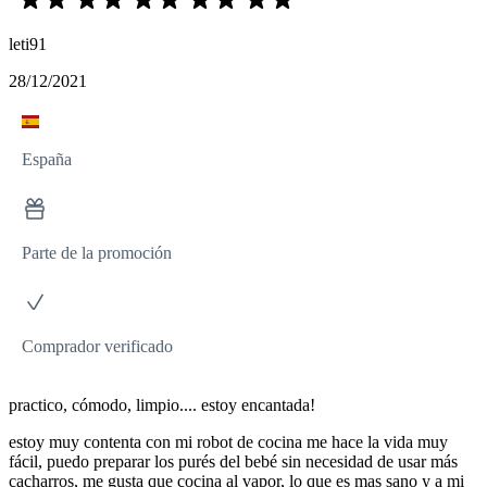
leti91
28/12/2021
España
Parte de la promoción
Comprador verificado
practico, cómodo, limpio.... estoy encantada!
estoy muy contenta con mi robot de cocina me hace la vida muy
fácil, puedo preparar los purés del bebé sin necesidad de usar más
cacharros, me gusta que cocina al vapor, lo que es mas sano y a mi