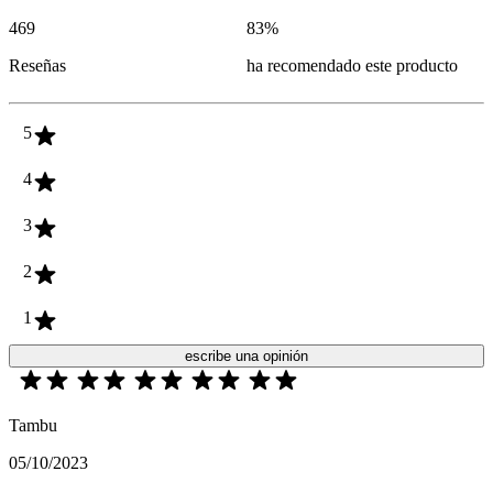
469
83
%
Reseñas
ha recomendado este producto
5
4
3
2
1
escribe una opinión
Tambu
05/10/2023