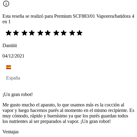
Esta reseña se realizó para Premium SCF883/01 Vaporera/batidora 4
en 1
Daniiiii
04/12/2021
España
¡Un gran robot!
Me gusto mucho el aparato, lo que usamos más es la cocción al
vapor y luego hacemos purés al momento en el mismo recipiente. Es
muy cómodo, rápido y buenísimo ya que los purés guardan todos
los nutrientes al ser preparados al vapor. ¡Un gran robot!
Ventajas