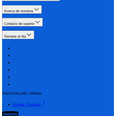
Acerca de nosotros
Contacto de soporte
Siempre al día
Selecciona país / idioma
España / Español