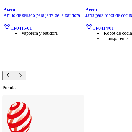
Avent
Avent
Anillo de sellado para jarra de la batidora
Jarra para robot de cocin
CP0415/01
CP0414/01
vaporera y batidora
Robot de cocin
Transparente
Premios