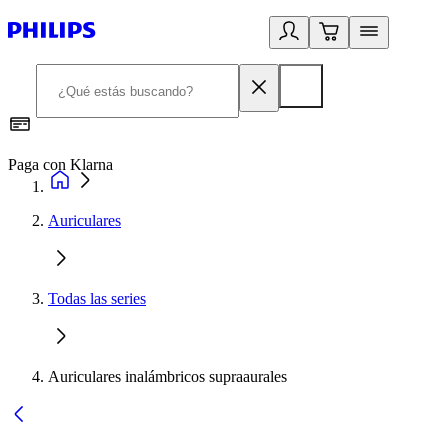
Paga con Klarna
R
Auriculares
Todas las series
Auriculares inalámbricos supraaurales