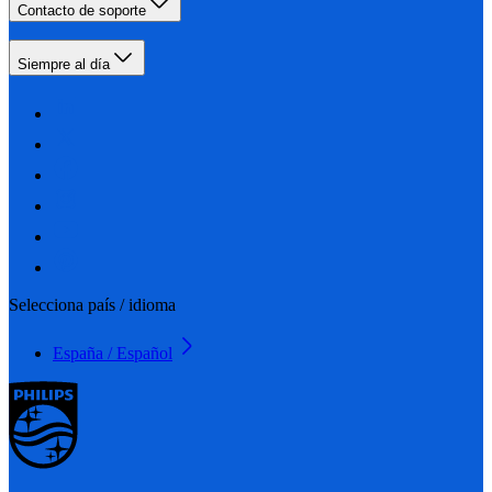
Contacto de soporte
Siempre al día
Selecciona país / idioma
España / Español