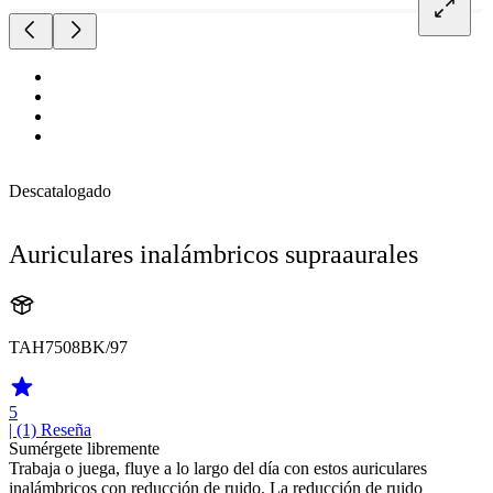
Descatalogado
Auriculares inalámbricos supraaurales
TAH7508BK/97
5
| (1)
Reseña
Sumérgete libremente
Trabaja o juega, fluye a lo largo del día con estos auriculares
inalámbricos con reducción de ruido. La reducción de ruido