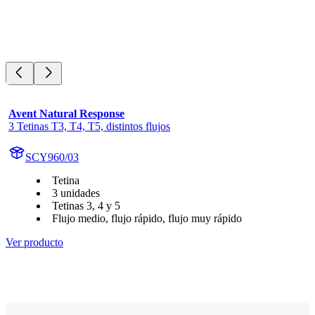
Avent Natural Response
3 Tetinas T3, T4, T5, distintos flujos
SCY960/03
Tetina
3 unidades
Tetinas 3, 4 y 5
Flujo medio, flujo rápido, flujo muy rápido
Ver producto