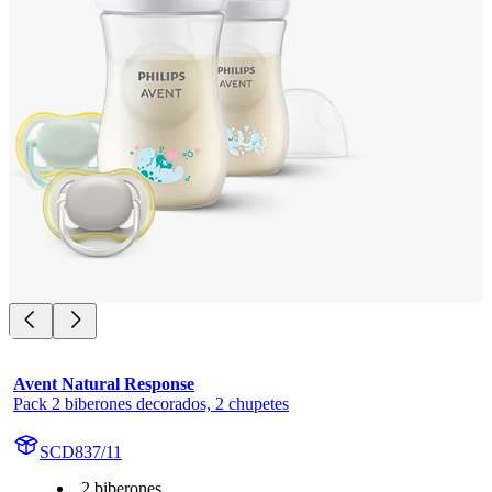
Avent Natural Response
Pack 2 biberones decorados, 2 chupetes
SCD837/11
2 biberones