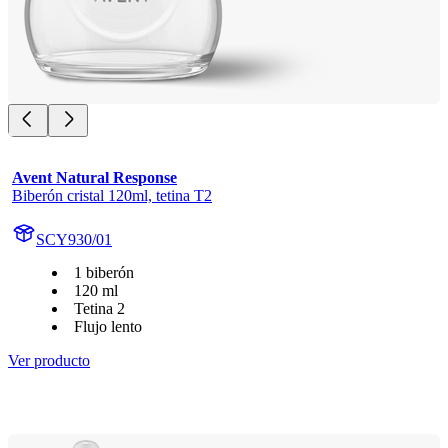
Avent Natural Response
Biberón cristal 120ml, tetina T2
SCY930/01
1 biberón
120 ml
Tetina 2
Flujo lento
Ver producto