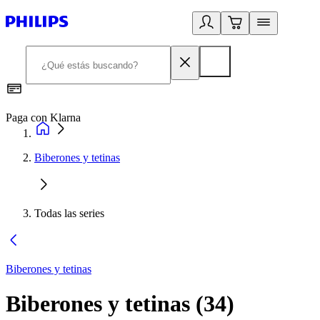
Paga con Klarna
R
Biberones y tetinas
Todas las series
Biberones y tetinas
Biberones y tetinas
(
34
)