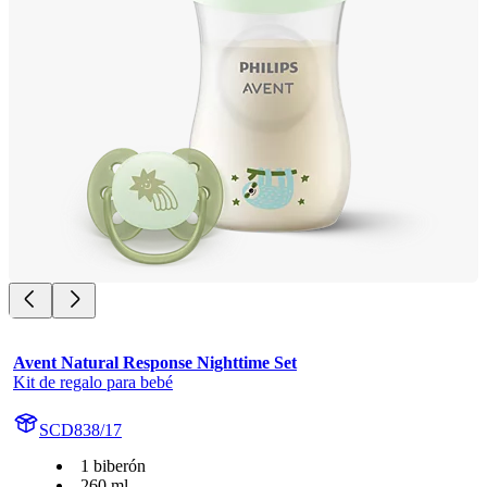
Avent Natural Response Nighttime Set
Kit de regalo para bebé
SCD838/17
1 biberón
260 ml