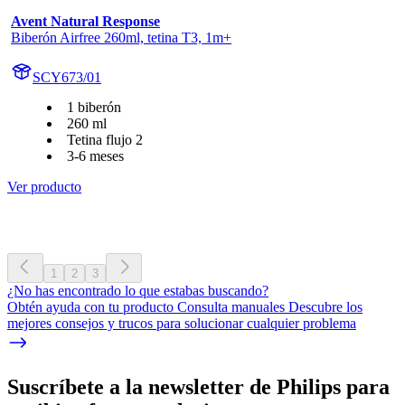
Avent Natural Response
Biberón Airfree 260ml, tetina T3, 1m+
SCY673/01
1 biberón
260 ml
Tetina flujo 2
3-6 meses
Ver producto
1
2
3
¿No has encontrado lo que estabas buscando?
Obtén ayuda con tu producto Consulta manuales Descubre los
mejores consejos y trucos para solucionar cualquier problema
Suscríbete a la newsletter de Philips para