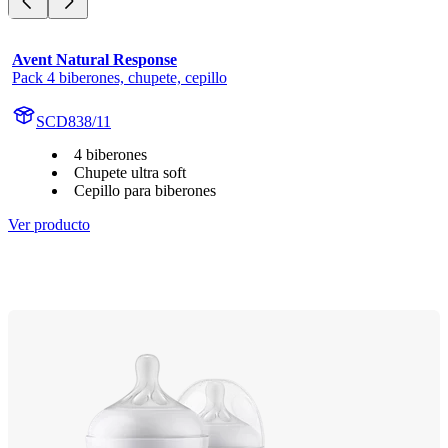
Avent Natural Response
Pack 4 biberones, chupete, cepillo
SCD838/11
4 biberones
Chupete ultra soft
Cepillo para biberones
Ver producto