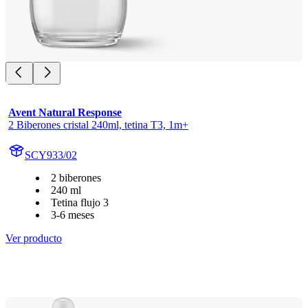
Avent Natural Response
2 Biberones cristal 240ml, tetina T3, 1m+
SCY933/02
2 biberones
240 ml
Tetina flujo 3
3-6 meses
Ver producto