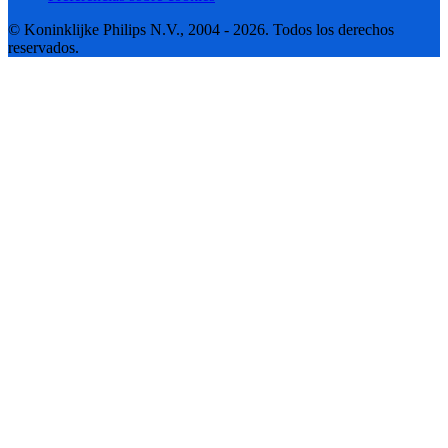
© Koninklijke Philips N.V., 2004 - 2026. Todos los derechos
reservados.