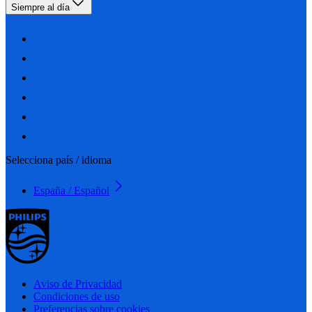
Siempre al día
Selecciona país / idioma
España / Español
Aviso de Privacidad
Condiciones de uso
Preferencias sobre cookies