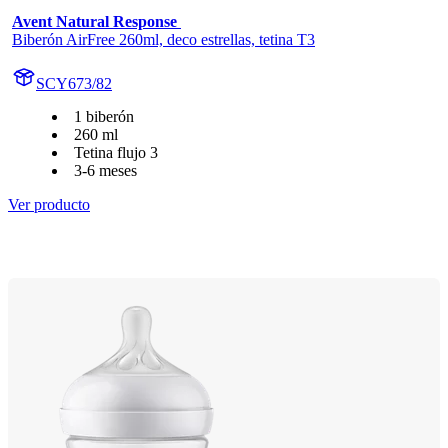
Avent Natural Response 
Biberón AirFree 260ml, deco estrellas, tetina T3
SCY673/82
1 biberón
260 ml
Tetina flujo 3
3-6 meses
Ver producto