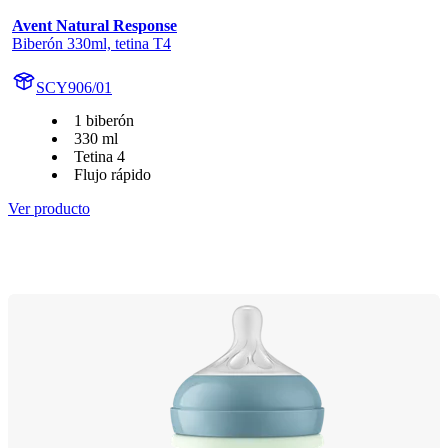
Avent Natural Response
Biberón 330ml, tetina T4
SCY906/01
1 biberón
330 ml
Tetina 4
Flujo rápido
Ver producto