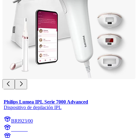
Philips Lumea IPL Serie 7000 Advanced
Dispositivo de depilación IPL
BRI923/00
BR1923
BR1923/00