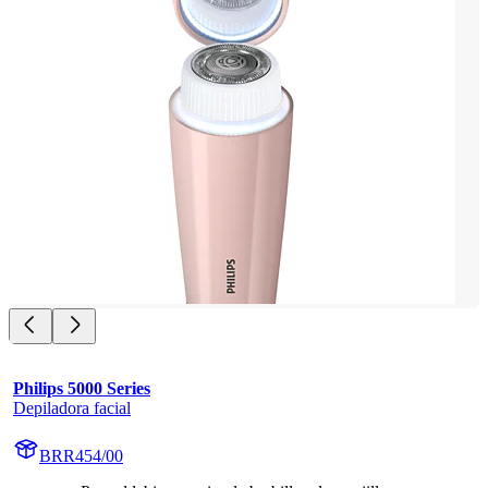
Philips 5000 Series
Depiladora facial
BRR454/00