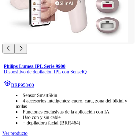
Philips Lumea IPL Serie 9900
Dispositivo de depilación IPL con SenseIQ
BRP958/00
Sensor SmartSkin
4 accesorios inteligentes: cuero, cara, zona del bikini y
axilas
Funciones exclusivas de la aplicación con IA
Uso con y sin cable
+ depiladora facial (BRR464)
Ver producto