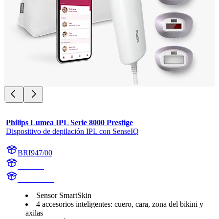
Philips Lumea IPL Serie 8000 Prestige
Dispositivo de depilación IPL con SenseIQ
BRI947/00
BR1947
BR1947/00
Sensor SmartSkin
4 accesorios inteligentes: cuero, cara, zona del bikini y
axilas