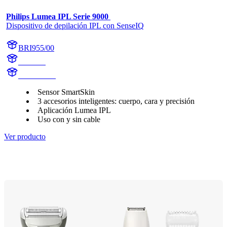
Philips Lumea IPL Serie 9000 
Dispositivo de depilación IPL con SenseIQ
BRI955/00
BR1955
BR1955/00
Sensor SmartSkin
3 accesorios inteligentes: cuerpo, cara y precisión
Aplicación Lumea IPL
Uso con y sin cable
Ver producto