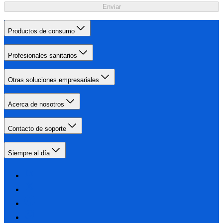
Enviar
Productos de consumo
Profesionales sanitarios
Otras soluciones empresariales
Acerca de nosotros
Contacto de soporte
Siempre al día