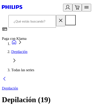
Paga con Klarna
R
Depilación
Todas las series
Depilación
Depilación
(
19
)