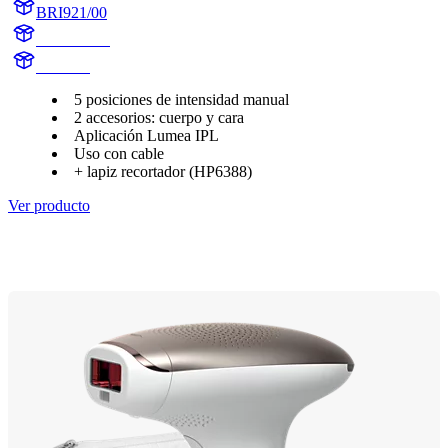
BRI921/00
BR1921/00
BR1921
5 posiciones de intensidad manual
2 accesorios: cuerpo y cara
Aplicación Lumea IPL
Uso con cable
+ lapiz recortador (HP6388)
Ver producto