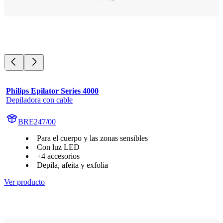
Philips Epilator Series 4000
Depiladora con cable
BRE247/00
Para el cuerpo y las zonas sensibles
Con luz LED
+4 accesorios
Depila, afeita y exfolia
Ver producto