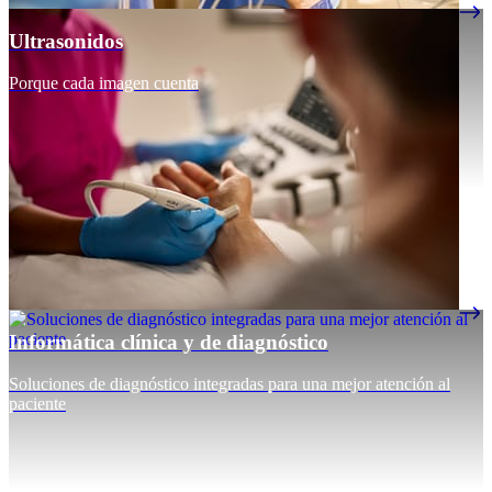
Ultrasonidos
Porque cada imagen cuenta
Informática clínica y de diagnóstico
Soluciones de diagnóstico integradas para una mejor atención al
paciente