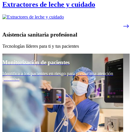
Extractores de leche y cuidado
Asistencia sanitaria profesional
Tecnologías líderes para ti y tus pacientes
Monitorización de pacientes
Identifica a los pacientes en riesgo para prestar una atención
proactiva