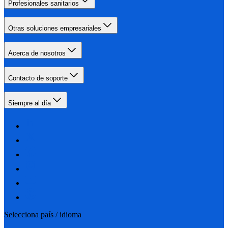
Profesionales sanitarios
Otras soluciones empresariales
Acerca de nosotros
Contacto de soporte
Siempre al día
Selecciona país / idioma