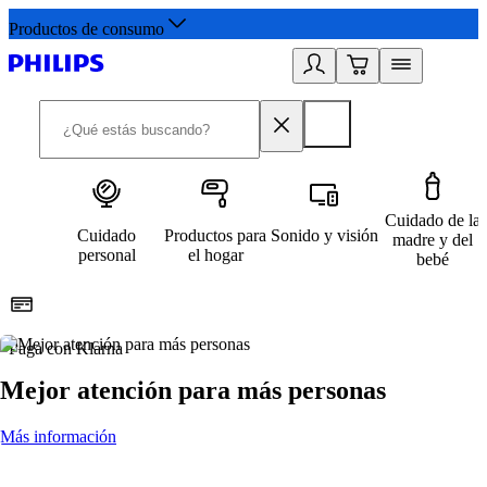
Productos de consumo
Cuidado de la
Cuidado
Productos para
Sonido y visión
madre y del
personal
el hogar
bebé
Paga con Klarna
R
Mejor atención para más personas
Más información