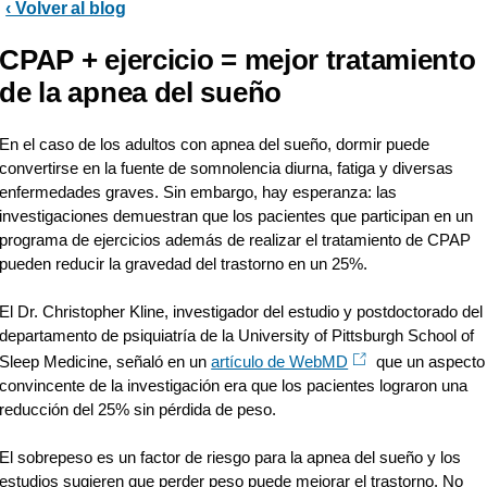
‹ Volver al blog
CPAP + ejercicio = mejor tratamiento
de la apnea del sueño
En el caso de los adultos con apnea del sueño, dormir puede
convertirse en la fuente de somnolencia diurna, fatiga y diversas
enfermedades graves. Sin embargo, hay esperanza: las
investigaciones demuestran que los pacientes que participan en un
programa de ejercicios además de realizar el tratamiento de CPAP
pueden reducir la gravedad del trastorno en un 25%.
El Dr. Christopher Kline, investigador del estudio y postdoctorado del
departamento de psiquiatría de la University of Pittsburgh School of
Sleep Medicine, señaló en un
artículo de WebMD
que un aspecto
convincente de la investigación era que los pacientes lograron una
reducción del 25% sin pérdida de peso.
El sobrepeso es un factor de riesgo para la apnea del sueño y los
estudios sugieren que perder peso puede mejorar el trastorno. No