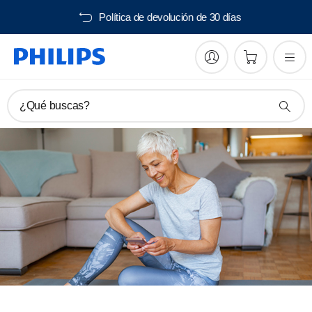
Envío gratis desde 40€
¿Qué buscas?