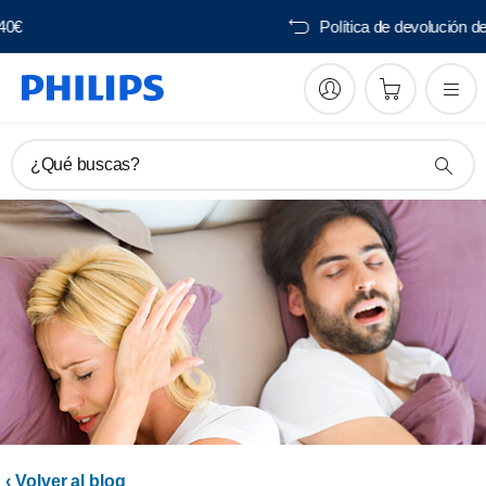
Envío gratis desde 40€
¿Qué buscas?
‹ Volver al blog