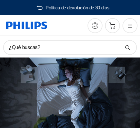
Envío gratis desde 40€
¿Qué buscas?