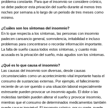
problema constante. Para que el insomnio se considere crónico,
se debe padecer esta privación del sueño durante al menos tres
noches por semana a lo largo de un periodo de tres meses como
mínimo.
¿Cuáles son los síntomas del insomnio?
En lo que respecta a los síntomas, las personas con insomnio
padecen cansancio general, somnolencia, irritabilidad e incluso
problemas para concentrarse o recordar información importante.
La falta de sueño causa todos estos síntomas, y cuanto más
acusada es la privación del sueño, más agudos son los síntomas.
¿Qué es lo que causa el insomnio?
Las causas del insomnio son diversas, desde causas
circunstanciales como un acontecimiento vital importante hasta el
consumo de sustancias externas. Por ejemplo, el fallecimiento
reciente de un ser querido o una situación laboral especialmente
estresante pueden provocar un insomnio agudo. El dolor o las
molestias también pueden alterar el sueño y provocar insomnio,
mientras que el consumo de determinados medicamentos también
puede causar inquietud. El insomnio crónico, por su parte, puede