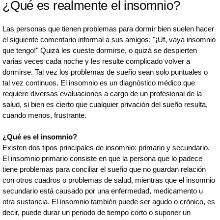
¿Qué es realmente el insomnio?
Las personas que tienen problemas para dormir bien suelen hacer
el siguiente comentario informal a sus amigos: "¡Uf, vaya insomnio
que tengo!" Quizá les cueste dormirse, o quizá se despierten
varias veces cada noche y les resulte complicado volver a
dormirse. Tal vez los problemas de sueño sean solo puntuales o
tal vez continuos. El insomnio es un diagnóstico médico que
requiere diversas evaluaciones a cargo de un profesional de la
salud, si bien es cierto que cualquier privación del sueño resulta,
cuando menos, frustrante.
¿Qué es el insomnio?
Existen dos tipos principales de insomnio: primario y secundario.
El insomnio primario consiste en que la persona que lo padece
tiene problemas para conciliar el sueño que no guardan relación
con otros cuadros o problemas de salud, mientras que el insomnio
secundario está causado por una enfermedad, medicamento u
otra sustancia. El insomnio también puede ser agudo o crónico, es
decir, puede durar un periodo de tiempo corto o suponer un