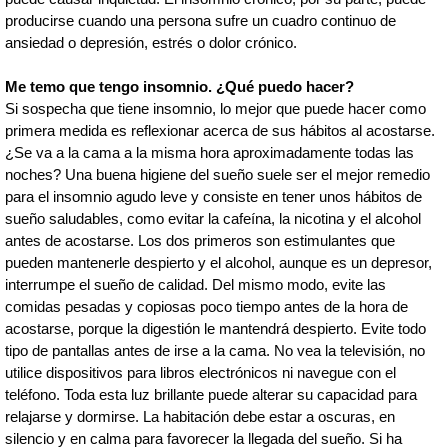
producirse cuando una persona sufre un cuadro continuo de
ansiedad o depresión, estrés o dolor crónico.
Me temo que tengo insomnio. ¿Qué puedo hacer?
Si sospecha que tiene insomnio, lo mejor que puede hacer como
primera medida es reflexionar acerca de sus hábitos al acostarse.
¿Se va a la cama a la misma hora aproximadamente todas las
noches? Una buena higiene del sueño suele ser el mejor remedio
para el insomnio agudo leve y consiste en tener unos hábitos de
sueño saludables, como evitar la cafeína, la nicotina y el alcohol
antes de acostarse. Los dos primeros son estimulantes que
pueden mantenerle despierto y el alcohol, aunque es un depresor,
interrumpe el sueño de calidad. Del mismo modo, evite las
comidas pesadas y copiosas poco tiempo antes de la hora de
acostarse, porque la digestión le mantendrá despierto. Evite todo
tipo de pantallas antes de irse a la cama. No vea la televisión, no
utilice dispositivos para libros electrónicos ni navegue con el
teléfono. Toda esta luz brillante puede alterar su capacidad para
relajarse y dormirse. La habitación debe estar a oscuras, en
silencio y en calma para favorecer la llegada del sueño. Si ha