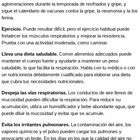
aglomeraciones durante la temporada de resfriados y gripe, y
sigue el calendario de vacunas contra la gripe, la neumonía y la tos
ferina.
Ejercicio.
Puede resultar difícil, pero el ejercicio habitual puede
fortalecer los músculos respiratorios y mejorar la resistencia.
Prueba con una actividad moderada, como caminar.
Lleva una dieta saludable.
Comer alimentos adecuados puede
mantener el cuerpo fuerte y ayudarte a mantener un peso
saludable, lo que facilita la respiración. Habla con tu médico o con
un nutricionista debidamente cualificado para elaborar una dieta
que cubra tus necesidades nutricionales.
Despeja las vías respiratorias.
Los conductos de aire llenos de
mucosidad pueden dificultar la respiración. Para reducir su
acumulación, utiliza un humidificador y bebe abundante agua, que
puede diluir la mucosidad y evitar que se acumule.
Evita los irritantes pulmonares.
La contaminación del aire, los
vapores químicos y el polvo pueden cargar los pulmones y
provocarte un brote. En los días en los que la calidad del aire no