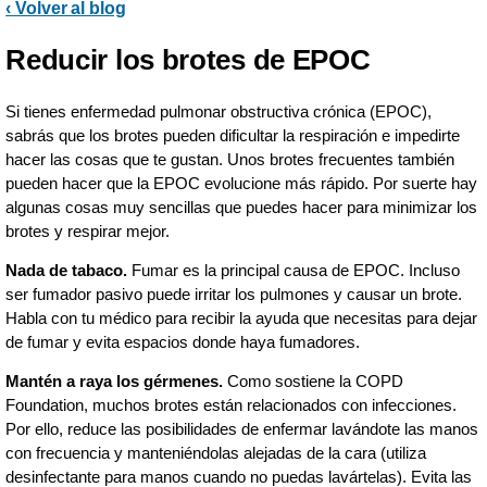
‹ Volver al blog
Reducir los brotes de EPOC
Si tienes enfermedad pulmonar obstructiva crónica (EPOC),
sabrás que los brotes pueden dificultar la respiración e impedirte
hacer las cosas que te gustan. Unos brotes frecuentes también
pueden hacer que la EPOC evolucione más rápido. Por suerte hay
algunas cosas muy sencillas que puedes hacer para minimizar los
brotes y respirar mejor.
Nada de tabaco.
Fumar es la principal causa de EPOC. Incluso
ser fumador pasivo puede irritar los pulmones y causar un brote.
Habla con tu médico para recibir la ayuda que necesitas para dejar
de fumar y evita espacios donde haya fumadores.
Mantén a raya los gérmenes.
Como sostiene la COPD
Foundation, muchos brotes están relacionados con infecciones.
Por ello, reduce las posibilidades de enfermar lavándote las manos
con frecuencia y manteniéndolas alejadas de la cara (utiliza
desinfectante para manos cuando no puedas lavártelas). Evita las