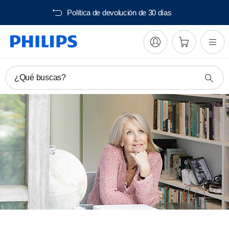
Envío gratis desde 40€
¿Qué buscas?