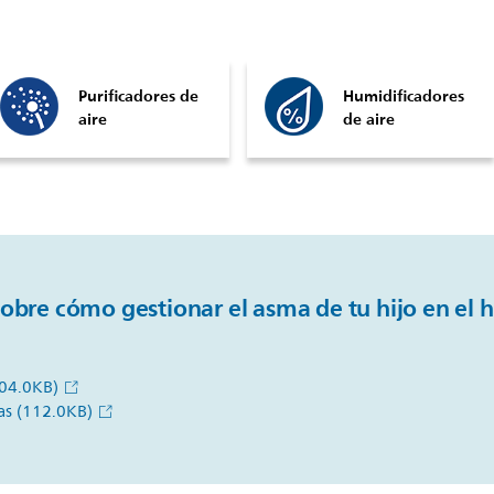
Purificadores de
Humidificadores
aire
de aire
sobre cómo gestionar el asma de tu hijo en el h
04.0KB)
las
(112.0KB)