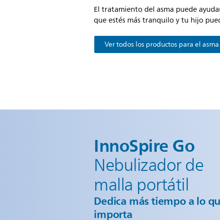
El tratamiento del asma puede ayudart
que estés más tranquilo y tu hijo pued
Ver todos los productos para el asma
InnoSpire Go
Nebulizador de
malla portátil
Dedica más tiempo a lo qu
importa