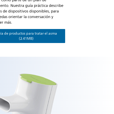
a como parte de un plan de
ento. Nuestra guía práctica describe
os de dispositivos disponibles, para
das orientar la conversación y
er más.
ía de productos para tratar el asma
(2.41MB)