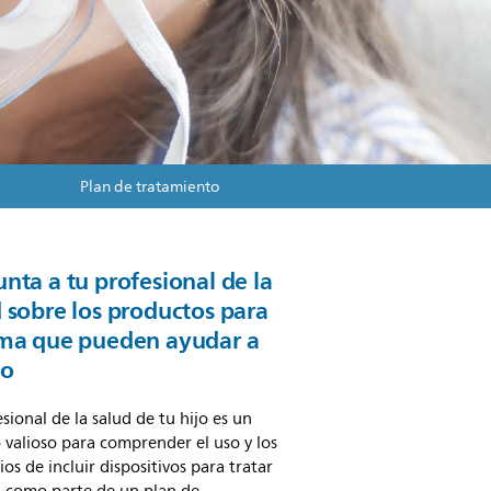
Plan de tratamiento
nta a tu profesional de la
 sobre los productos para
sma que pueden ayudar a
jo
esional de la salud de tu hijo es un
 valioso para comprender el uso y los
ios de incluir dispositivos para tratar