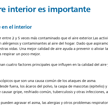
re interior es importante
 en el interior
r entre 2 y 5 veces más contaminado que el aire exterior.Las activ
n alérgenos y contaminantes al aire del hogar. Dado que aspiramos
ras vidas. Una mejor calidad de aire ayuda a prevenir o aliviar la
s respirar un poco mejor.
minan cuatro factores principales que influyen en la calidad del ai
cópicos que son una causa común de los ataques de asma.
sde fuera, los ácaros del polvo, la caspa de mascotas (epitelio) 
causar gripe, resfriado común, tuberculosis y otras infecciones,
ueden agravar el asma, las alergias y otros problemas respirator