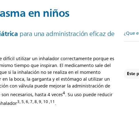
 asma en niños
iátrica
para una administración eficaz de
¿Que e
te difícil utilizar un inhalador correctamente porque es
 mismo tiempo que inspiran. El medicamento sale del
ue si la inhalación no se realiza en el momento
Este 
en la boca, la garganta y el estómago al utilizar un
ción con válvula puede mejorar la administración de
4
son necesarios, hasta 4 veces
. Su uso puede reducir
3, 5, 6, 7, 8, 9, 10 ,11
inhalador
.