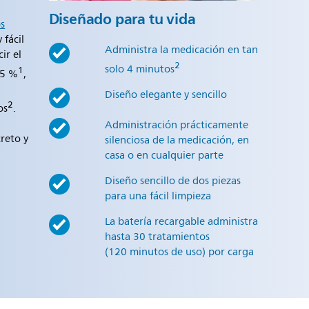
Diseñado para tu vida
ps
 fácil
Administra la medicación en tan
ir el
2
solo 4 minutos
1
25 %
,
Diseño elegante y sencillo
2
os
.
Administración prácticamente
creto y
silenciosa de la medicación, en
casa o en cualquier parte
Diseño sencillo de dos piezas
para una fácil limpieza
La batería recargable administra
hasta 30 tratamientos
(120 minutos de uso) por carga