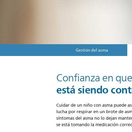
Gestión del asma
Confianza en que
está siendo cont
Cuidar de un niño con asma puede asu
lucha por respirar en un brote de as
síntomas del asma no lo dejan manten
se está tomando la medicación correc