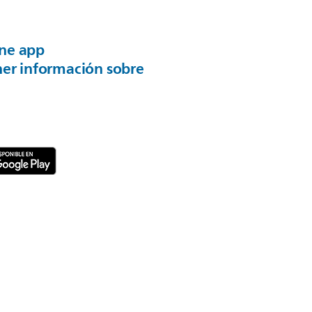
ne app
ner información sobre