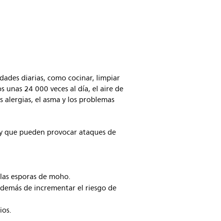
idades diarias, como cocinar, limpiar
 unas 24 000 veces al día, el aire de
s alergias, el asma y los problemas
re y que pueden provocar ataques de
y las esporas de moho.
 además de incrementar el riesgo de
ios.