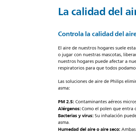
La calidad del ai
Controla la calidad del aire
El aire de nuestros hogares suele esta
o jugar con nuestras mascotas, libera
nuestros hogares puede afectar a nuest
respiratorios para que todos podamo
Las soluciones de aire de Philips eli
asma:
PM 2.5:
Contaminantes aéreos micros
Alérgenos:
Como el polen que entra de
Bacterias y virus:
Su inhalación puede 
asma.
Humedad del aire o aire seco:
Ambas p