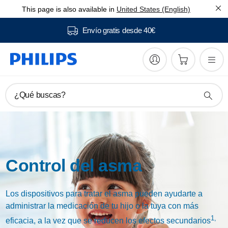
This page is also available in
United States (English)
Envío gratis desde 40€
¿Qué buscas?
Control del asma
Los dispositivos para tratar el asma pueden ayudarte a
administrar la medicación de tu hijo o la tuya con más
1,
eficacia, a la vez que se reducen los efectos secundarios