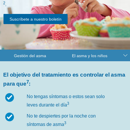
2
.
Suscríbete a nuestro boletín
Gestión del asma
El asma y los niños
El objetivo del tratamiento es controlar el asma
7
para que
:
No tengas síntomas o estos sean solo
3
leves durante el día
No te despiertes por la noche con
3
síntomas de asma