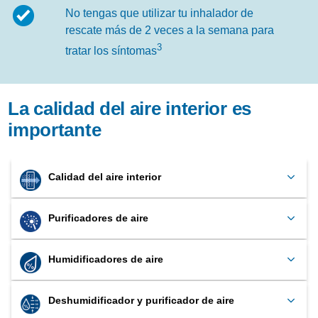
No tengas que utilizar tu inhalador de
rescate más de 2 veces a la semana para
3
tratar los síntomas
La calidad del aire interior es
importante
Calidad del aire interior
Purificadores de aire
Humidificadores de aire
Deshumidificador y purificador de aire