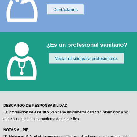
Contáctanos
¿Es un profesional sanitario?
Visitar el sitio para profesionales
DESCARGO DE RESPONSABILIDAD:
La información de este sitio web tiene únicamente carácter informativo y no
debe sustituir al asesoramiento de un médico.
NOTAS AL PIE:
[1]
Newman, S.P., et al. Improvement of pressurized aerosol deposition with