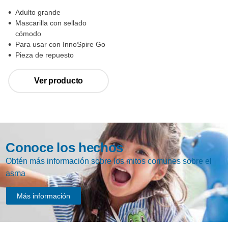
Adulto grande
Mascarilla con sellado
cómodo
Para usar con InnoSpire Go
Pieza de repuesto
Ver producto
Conoce los hechos
Obtén más información sobre los mitos comunes sobre el
asma
Más información