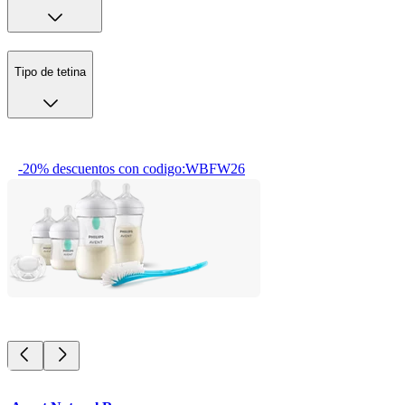
Tipo de tetina
-20% descuentos con codigo:WBFW26