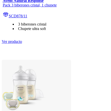
Avent Natural Response
Pack 3 biberones cristal, 1 chupete
SCD878/11
3 biberones cristal
Chupete ultra soft
Ver producto