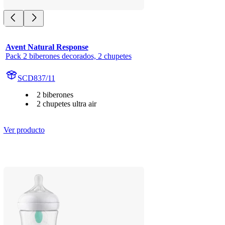
Avent Natural Response
Pack 2 biberones decorados, 2 chupetes
SCD837/11
2 biberones
2 chupetes ultra air
Ver producto