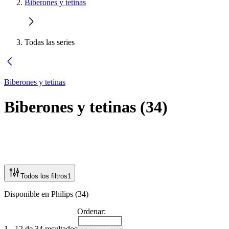
Biberones y tetinas
Todas las series
Biberones y tetinas
Biberones y tetinas
(
34
)
Todos los filtros
1
Disponible en Philips (34)
Ordenar:
1 - 12 de 34 resultados