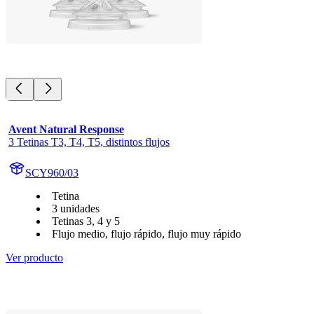
Avent Natural Response
3 Tetinas T3, T4, T5, distintos flujos
SCY960/03
Tetina
3 unidades
Tetinas 3, 4 y 5
Flujo medio, flujo rápido, flujo muy rápido
Ver producto