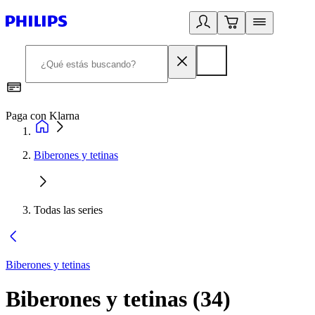
Paga con Klarna
R
Biberones y tetinas
Todas las series
Biberones y tetinas
Biberones y tetinas
(
34
)