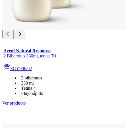
Avent Natural Response
2 Biberones 330ml, tetina T4
SCY906/02
2 biberones
330 ml
Tetina 4
Flujo rápido
Ver producto