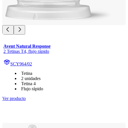
Avent Natural Response
2 Tetinas T4, flujo rápido
SCY964/02
Tetina
2 unidades
Tetina 4
Flujo rápido
Ver producto