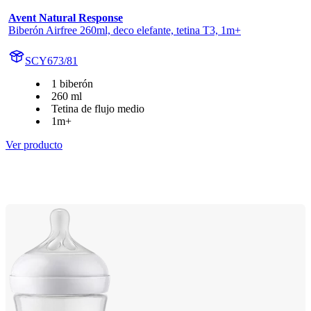
Avent Natural Response
Biberón Airfree 260ml, deco elefante, tetina T3, 1m+
SCY673/81
1 biberón
260 ml
Tetina de flujo medio
1m+
Ver producto