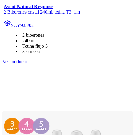
Avent Natural Response
2 Biberones cristal 240ml, tetina T3, 1m+
SCY933/02
2 biberones
240 ml
Tetina flujo 3
3-6 meses
Ver producto