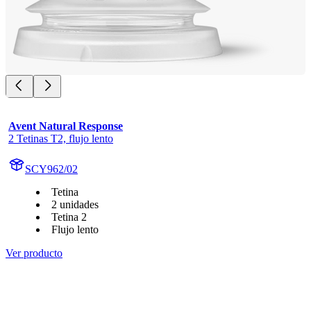
Avent Natural Response
2 Tetinas T2, flujo lento
SCY962/02
Tetina
2 unidades
Tetina 2
Flujo lento
Ver producto