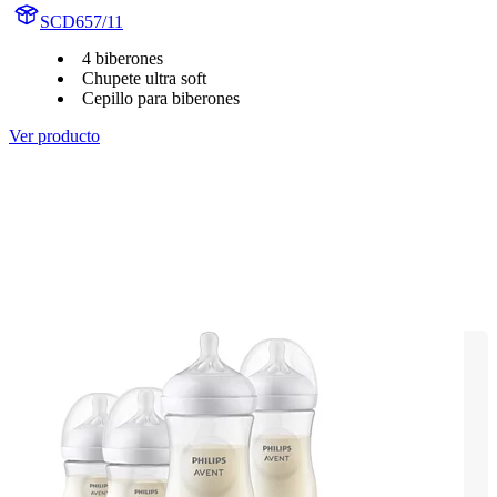
SCD657/11
4 biberones
Chupete ultra soft
Cepillo para biberones
Ver producto