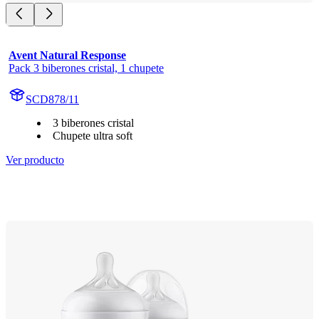
Avent Natural Response
Pack 3 biberones cristal, 1 chupete
SCD878/11
3 biberones cristal
Chupete ultra soft
Ver producto