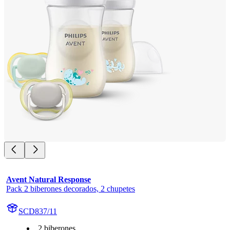
Avent Natural Response
Pack 2 biberones decorados, 2 chupetes
SCD837/11
2 biberones