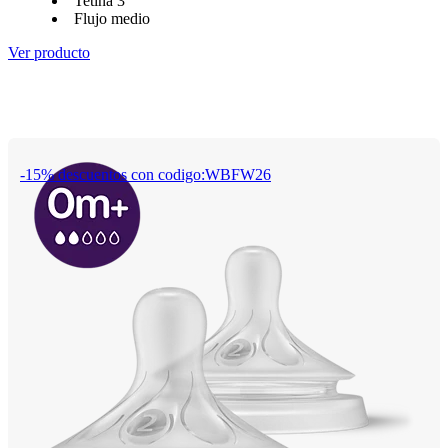
Tetina 3
Flujo medio
Ver producto
-15% descuentos con codigo:WBFW26