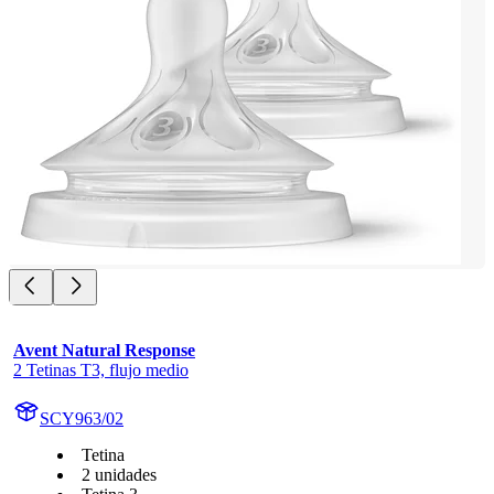
Avent Natural Response
2 Tetinas T3, flujo medio
SCY963/02
Tetina
2 unidades