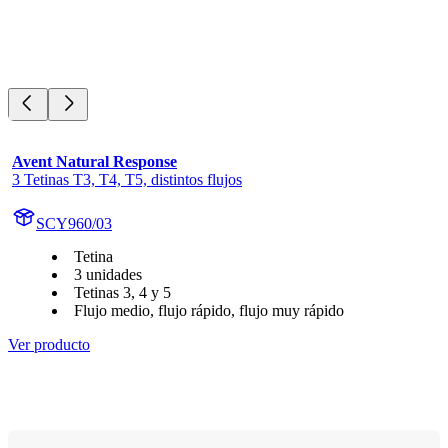
Avent Natural Response
3 Tetinas T3, T4, T5, distintos flujos
SCY960/03
Tetina
3 unidades
Tetinas 3, 4 y 5
Flujo medio, flujo rápido, flujo muy rápido
Ver producto