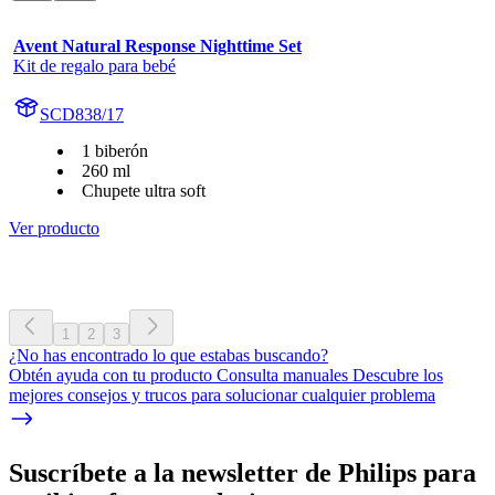
Avent Natural Response Nighttime Set
Kit de regalo para bebé
SCD838/17
1 biberón
260 ml
Chupete ultra soft
Ver producto
1
2
3
¿No has encontrado lo que estabas buscando?
Obtén ayuda con tu producto Consulta manuales Descubre los
mejores consejos y trucos para solucionar cualquier problema
Suscríbete a la newsletter de Philips para