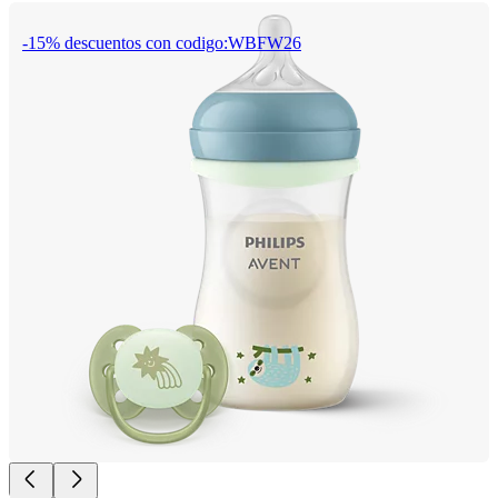
-15% descuentos con codigo:WBFW26