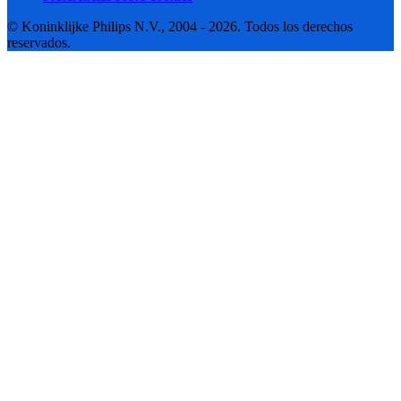
© Koninklijke Philips N.V., 2004 - 2026. Todos los derechos
reservados.