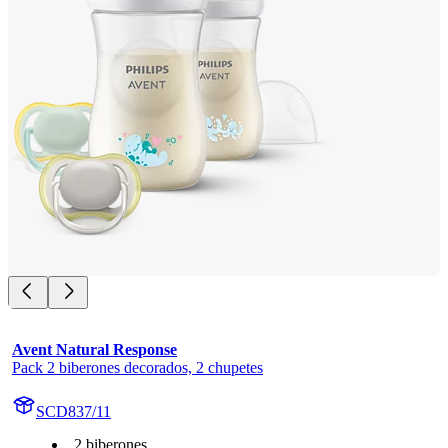
Avent Natural Response
Pack 2 biberones decorados, 2 chupetes
SCD837/11
2 biberones