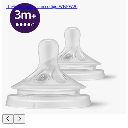
-15% descuentos con codigo:WBFW26