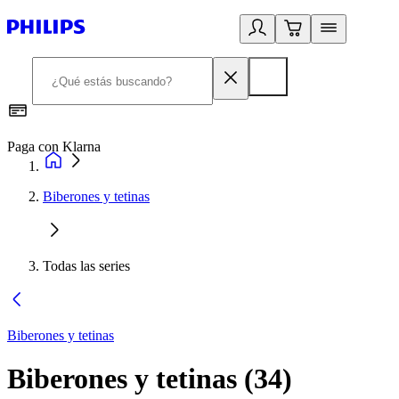
Paga con Klarna
R
Biberones y tetinas
Todas las series
Biberones y tetinas
Biberones y tetinas
(
34
)