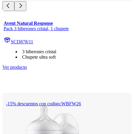
Avent Natural Response
Pack 3 biberones cristal, 1 chupete
SCD878/11
3 biberones cristal
Chupete ultra soft
Ver producto
-15% descuentos con codigo:WBFW26