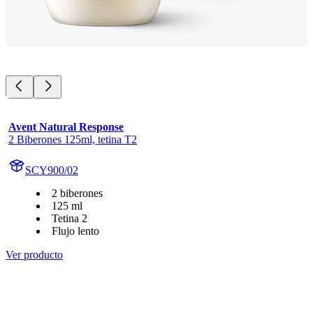
Avent Natural Response
2 Biberones 125ml, tetina T2
SCY900/02
2 biberones
125 ml
Tetina 2
Flujo lento
Ver producto