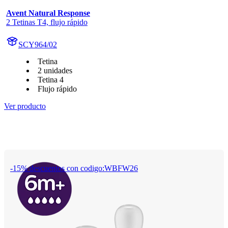
Avent Natural Response
2 Tetinas T4, flujo rápido
SCY964/02
Tetina
2 unidades
Tetina 4
Flujo rápido
Ver producto
-15% descuentos con codigo:WBFW26