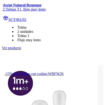
Avent Natural Response
2 Tetinas T1, flujo muy lento
SCY961/02
Tetina
2 unidades
Tetina 1
Flujo muy lento
Ver producto
-15% descuentos con codigo:WBFW26