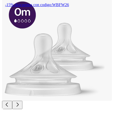
-15% descuentos con codigo:WBFW26