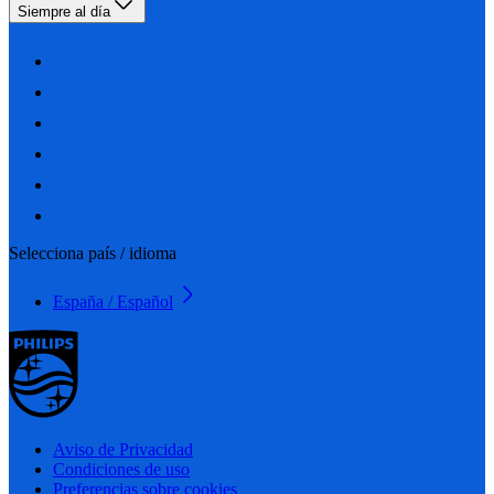
Siempre al día
Selecciona país / idioma
España / Español
Aviso de Privacidad
Condiciones de uso
Preferencias sobre cookies