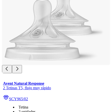
Avent Natural Response
2 Tetinas T5, flujo muy rápido
SCY965/02
Tetina
2 unidades