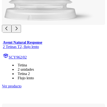
Avent Natural Response
2 Tetinas T2, flujo lento
SCY962/02
Tetina
2 unidades
Tetina 2
Flujo lento
Ver producto