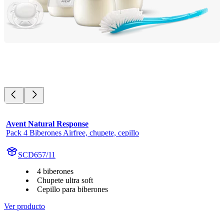
Avent Natural Response
Pack 4 Biberones Airfree, chupete, cepillo
SCD657/11
4 biberones
Chupete ultra soft
Cepillo para biberones
Ver producto