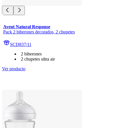
Avent Natural Response
Pack 2 biberones decorados, 2 chupetes
SCD837/11
2 biberones
2 chupetes ultra air
Ver producto