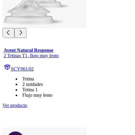
Avent Natural Response
2 Tetinas T1, flujo muy lento
SCY961/02
Tetina
2 unidades
Tetina 1
Flujo muy lento
Ver producto