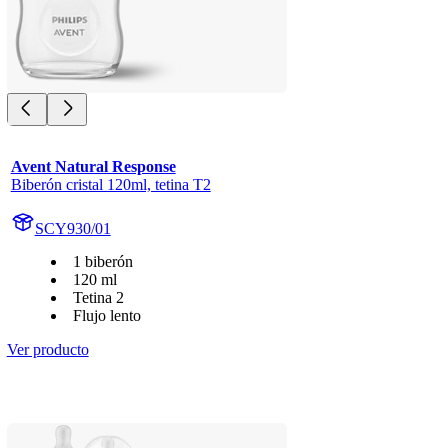
Avent Natural Response
Biberón cristal 120ml, tetina T2
SCY930/01
1 biberón
120 ml
Tetina 2
Flujo lento
Ver producto