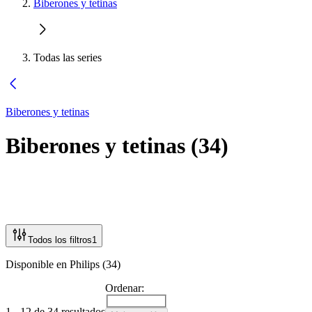
Biberones y tetinas
Todas las series
Biberones y tetinas
Biberones y tetinas
(
34
)
Todos los filtros
1
Disponible en Philips (34)
Ordenar:
1 - 12 de 34 resultados