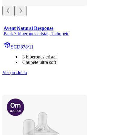
Avent Natural Response
Pack 3 biberones cristal, 1 chupete
SCD878/11
3 biberones cristal
Chupete ultra soft
Ver producto