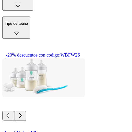
Tipo de tetina
-20% descuentos con codigo:WBFW26