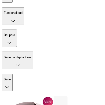
Funcionalidad
Útil para
Serie de depiladoras
Serie