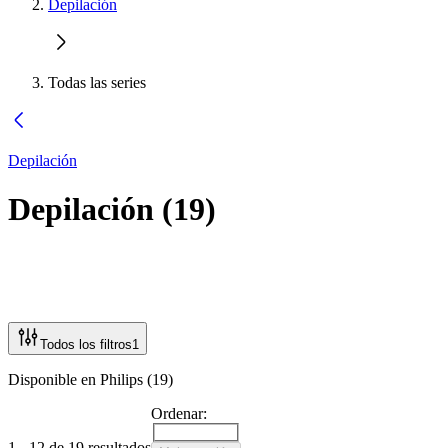
Depilación
Todas las series
Depilación
Depilación
(
19
)
Todos los filtros
1
Disponible en Philips (19)
Ordenar:
1 - 12 de 19 resultados