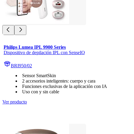
Philips Lumea IPL 9900 Series
Dispositivo de depilación IPL con SenseIQ
BRI950/02
Sensor SmartSkin
2 accesorios inteligentes: cuerpo y cara
Funciones exclusivas de la aplicación con IA
Uso con y sin cable
Ver producto