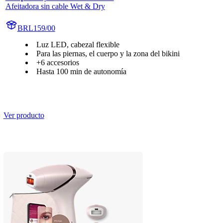
Afeitadora sin cable Wet & Dry
BRL159/00
Luz LED, cabezal flexible
Para las piernas, el cuerpo y la zona del bikini
+6 accesorios
Hasta 100 min de autonomía
Ver producto