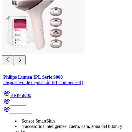
Philips Lumea IPL Serie 9000
Dispositivo de depilación IPL con SenseIQ
BRI958/00
BR1958
BR1958/00
Sensor SmartSkin
4 accesorios inteligentes: cuero, cara, zona del bikini y
axilas