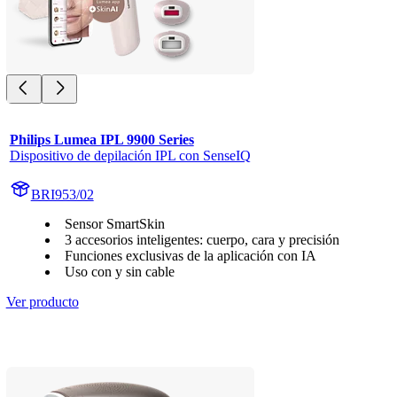
Philips Lumea IPL 9900 Series
Dispositivo de depilación IPL con SenseIQ
BRI953/02
Sensor SmartSkin
3 accesorios inteligentes: cuerpo, cara y precisión
Funciones exclusivas de la aplicación con IA
Uso con y sin cable
Ver producto