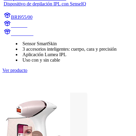
Dispositivo de depilación IPL con SenseIQ
BRI955/00
BR1955
BR1955/00
Sensor SmartSkin
3 accesorios inteligentes: cuerpo, cara y precisión
Aplicación Lumea IPL
Uso con y sin cable
Ver producto