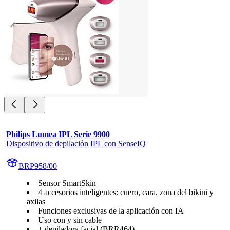
Philips Lumea IPL Serie 9900
Dispositivo de depilación IPL con SenseIQ
BRP958/00
Sensor SmartSkin
4 accesorios inteligentes: cuero, cara, zona del bikini y
axilas
Funciones exclusivas de la aplicación con IA
Uso con y sin cable
+ depiladora facial (BRR464)