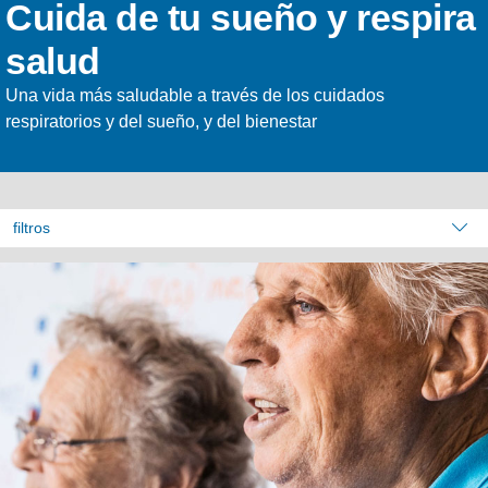
Cuida de tu sueño y respira
salud
Una vida más saludable a través de los cuidados
respiratorios y del sueño, y del bienestar
filtros