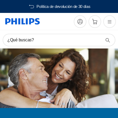
Envío gratis desde 40€
¿Qué buscas?