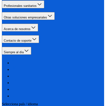
Profesionales sanitarios
Otras soluciones empresariales
Acerca de nosotros
Contacto de soporte
Siempre al día
Selecciona país / idioma