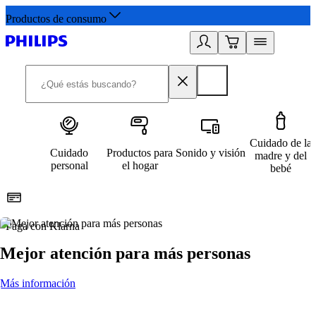
Productos de consumo
Cuidado de la
Cuidado
Productos para
Sonido y visión
madre y del
personal
el hogar
bebé
Paga con Klarna
R
Mejor atención para más personas
Más información