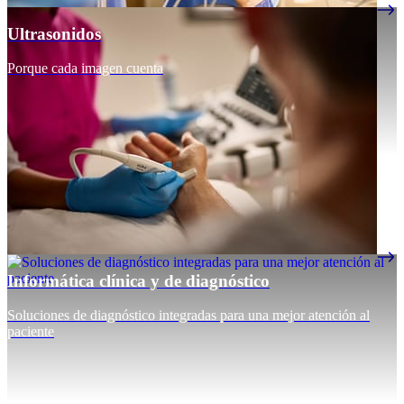
Ultrasonidos
Porque cada imagen cuenta
Informática clínica y de diagnóstico
Soluciones de diagnóstico integradas para una mejor atención al
paciente