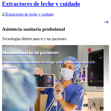
Extractores de leche y cuidado
Asistencia sanitaria profesional
Tecnologías líderes para ti y tus pacientes
Monitorización de pacientes
Identifica a los pacientes en riesgo para prestar una atención
proactiva