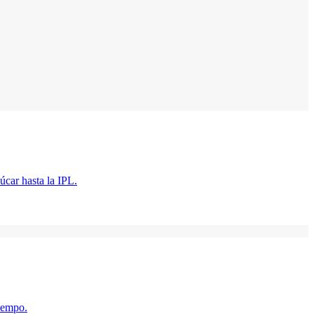
úcar hasta la IPL.
tiempo.