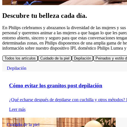
Descubre tu belleza cada día.
En Philips celebramos y abrazamos la diversidad de las mujeres y sus r
personal y queremos animar a las mujeres a que hagan lo que les par
entorno abierto, sincero y seguro para que estas conversaciones tengan
determinadas zonas, en Philips disponemos de una amplia gama de her
información sobre nuestro dispositivo IPL doméstico Philips Lumea y 
Todos los artículos
Cuidado de la piel
Depilación
Peinados y estilo d
Depilación
Cómo evitar los granitos post depilación
¿Qué echarse después de depilarse con cuchilla y otros métodos? R
Leer más
Cuidado de la piel