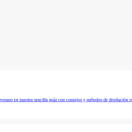
n verano en nuestra sencilla guía con consejos y métodos de depilación 