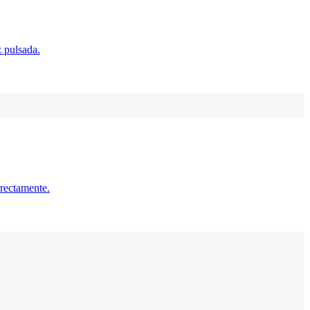
z pulsada.
rectamente.