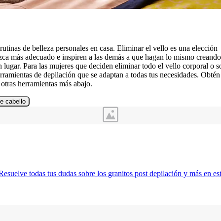
utinas de belleza personales en casa. Eliminar el vello es una elección
ezca más adecuado e inspiren a las demás a que hagan lo mismo creand
 lugar. Para las mujeres que deciden eliminar todo el vello corporal o s
ramientas de depilación que se adaptan a todas tus necesidades. Obté
otras herramientas más abajo.
e cabello
esuelve todas tus dudas sobre los granitos post depilación y más en est