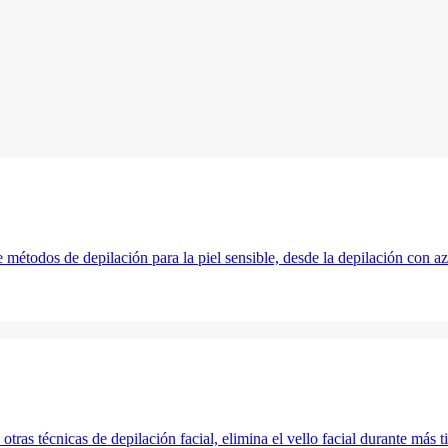
 métodos de depilación para la piel sensible, desde la depilación con az
otras técnicas de depilación facial, elimina el vello facial durante más 