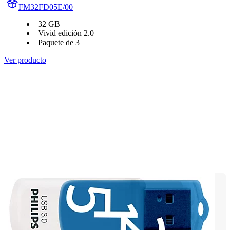
FM32FD05E/00
32 GB
Vivid edición 2.0
Paquete de 3
Ver producto