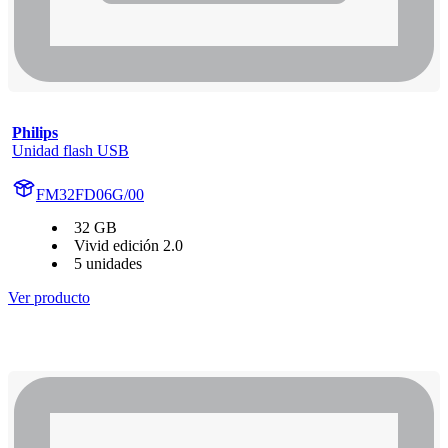
Philips
Unidad flash USB
FM32FD06G/00
32 GB
Vivid edición 2.0
5 unidades
Ver producto