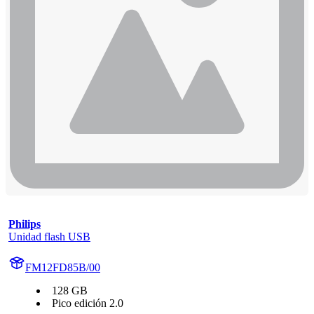
Philips
Unidad flash USB
FM12FD85B/00
128 GB
Pico edición 2.0