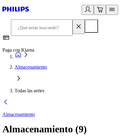
Paga con Klarna
R
Almacenamiento
Todas las series
Almacenamiento
Almacenamiento
(
9
)