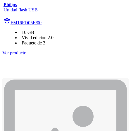
Philips
Unidad flash USB
FM16FD05E/00
16 GB
Vivid edición 2.0
Paquete de 3
Ver producto