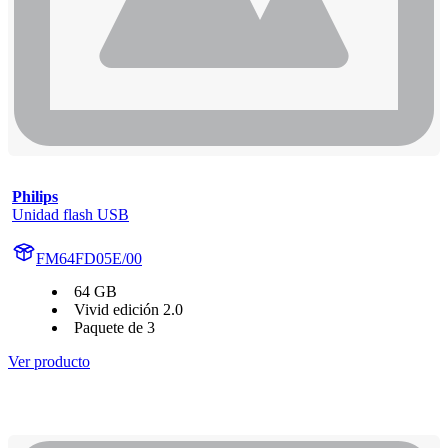
Philips
Unidad flash USB
FM64FD05E/00
64 GB
Vivid edición 2.0
Paquete de 3
Ver producto