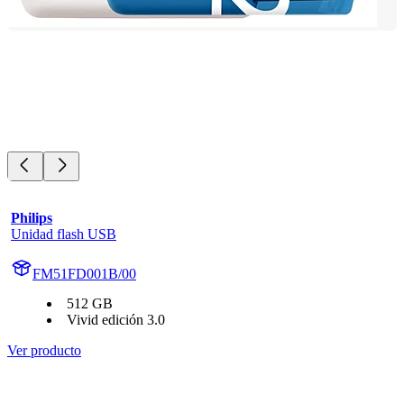
Philips
Unidad flash USB
FM51FD001B/00
512 GB
Vivid edición 3.0
Ver producto