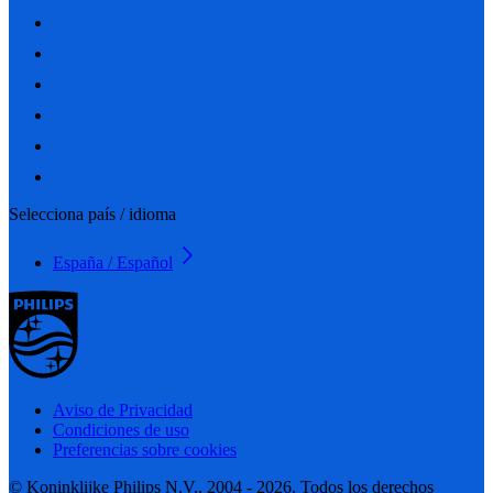
Selecciona país / idioma
España / Español
Aviso de Privacidad
Condiciones de uso
Preferencias sobre cookies
© Koninklijke Philips N.V., 2004 - 2026. Todos los derechos