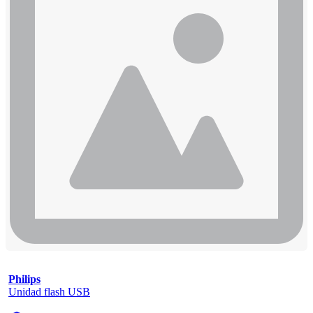
Philips
Unidad flash USB