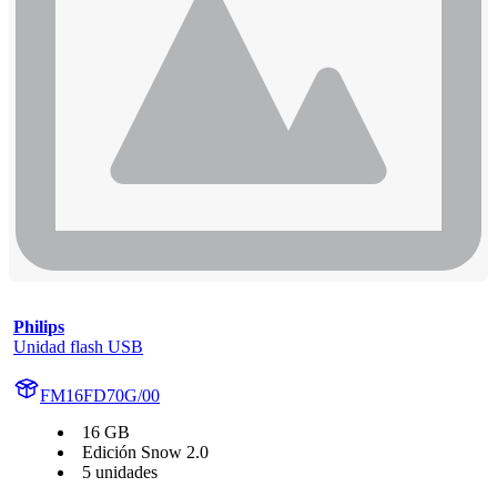
Philips
Unidad flash USB
FM16FD70G/00
16 GB
Edición Snow 2.0
5 unidades