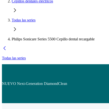
Cepillos dentales eléctricos
Todas las series
Philips Sonicare Series 5500 Cepillo dental recargable
Todas las series
NUEVO Next-Generation DiamondClean