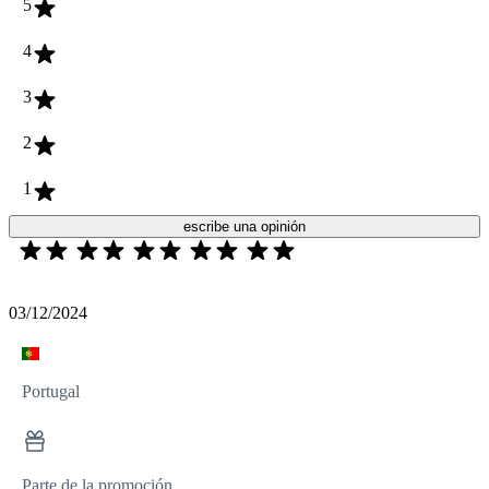
5
4
3
2
1
escribe una opinión
03/12/2024
Portugal
Parte de la promoción