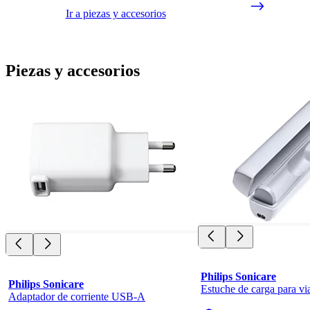
Ir a piezas y accesorios
Piezas y accesorios
Philips Sonicare
Philips Sonicare
Estuche de carga para vi
Adaptador de corriente USB-A