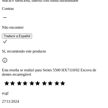
Macia e silenciosa, bateria com muita durabilidade
Contras
Não encontrei
Traducir a Español
Sí, recomiendo este producto
Esta reseña se realizó para Series 5500 HX7110/02 Escova de
dentes recarregável
ecgf
27/11/2024