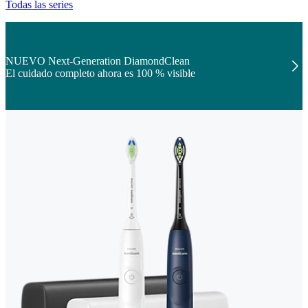
Todas las series
NUEVO Next-Generation DiamondClean
El cuidado completo ahora es 100 % visible