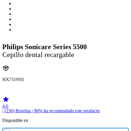
Philips Sonicare Series 5500
Cepillo dental recargable
HX7119/01
HX711A
4.6
| (230)
Reseñas
| 96% ha recomendado este producto
Disponible en