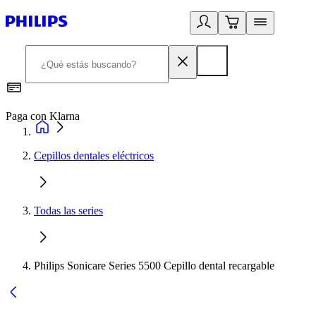
Paga con Klarna
R
Cepillos dentales eléctricos
Todas las series
Philips Sonicare Series 5500 Cepillo dental recargable