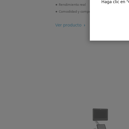
Haga clic en "
Rendimiento real
Comodidad y competencia van de la mano
Ver producto