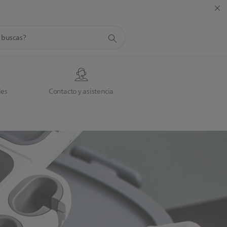
da
des
Contacto y asistencia