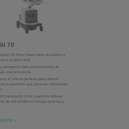
iti 70
ización 3D Flow Viewer para vasculatura y
ctura cardiaca fetal
 y navegación para procedimientos de
gía intervencionista
ve, el sistema perfecto para obtener
es en pacientes que presentan dificultades
as
sátil transductor mL26-8 permite obtener
es de alta calidad en campos cercanos y
s
oducto