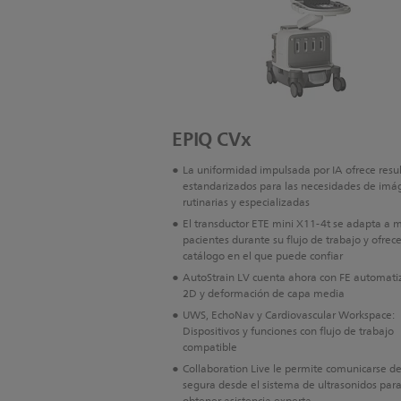
EPIQ CVx
La uniformidad impulsada por IA ofrece resu
estandarizados para las necesidades de imá
rutinarias y especializadas
El transductor ETE mini X11-4t se adapta a 
pacientes durante su flujo de trabajo y ofrec
catálogo en el que puede confiar
AutoStrain LV cuenta ahora con FE automat
2D y deformación de capa media
UWS, EchoNav y Cardiovascular Workspace:
Dispositivos y funciones con flujo de trabajo
compatible
Collaboration Live le permite comunicarse d
segura desde el sistema de ultrasonidos par