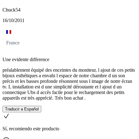
Chuck54
16/10/2011
France
Une evidente difference
préalablement équipé des enceintes du moniteur, l ajout de ces petits
bijoux esthétiques a envahi l espace de notre chambre d un son
précis et les basses profonde résonnent sous l image de notre écran
tv. L installation est d une simplicité déroutante et l ajout d un
connectique Ubs d accès facile pour le rechargement des petits
appareils est très apprécié. Très bon achat .
Traducir a Español
Sí, recomiendo este producto