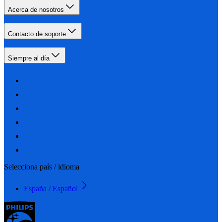
Acerca de nosotros
Contacto de soporte
Siempre al día
Selecciona país / idioma
España / Español