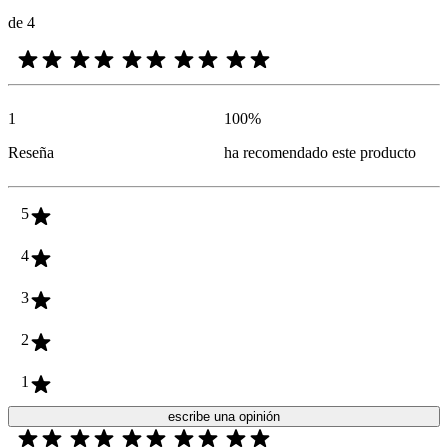
de 4
1
100
%
Reseña
ha recomendado este producto
5
4
3
2
1
escribe una opinión