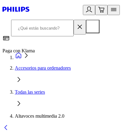
Paga con Klarna
R
Accesorios para ordenadores
Todas las series
Altavoces multimedia 2.0