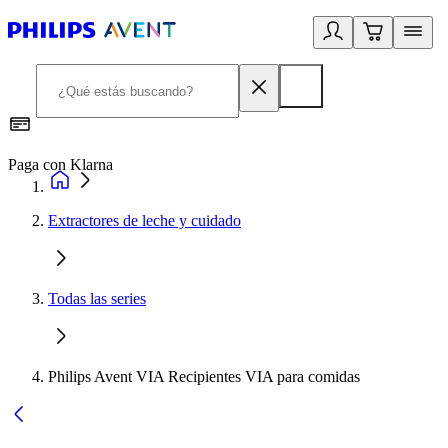
Paga con Klarna
R
Extractores de leche y cuidado
Todas las series
Philips Avent VIA Recipientes VIA para comidas