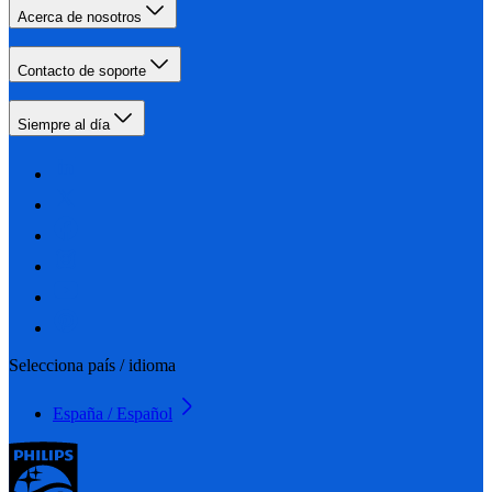
Acerca de nosotros
Contacto de soporte
Siempre al día
Selecciona país / idioma
España / Español