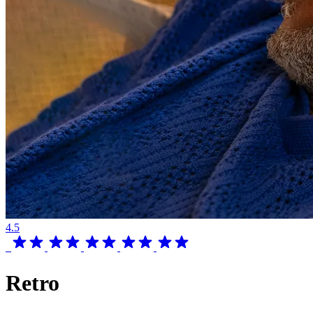
4.5
Retro