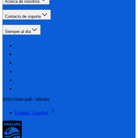
Acerca de nosotros
Contacto de soporte
Siempre al día
Selecciona país / idioma
España / Español