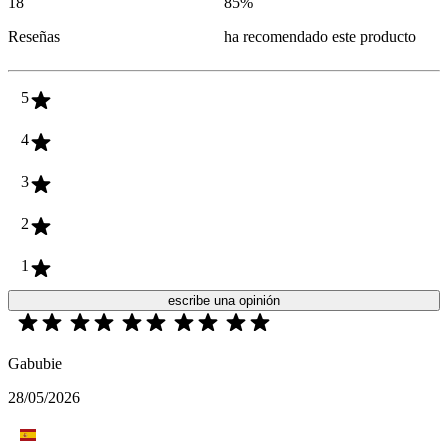
18
85
%
Reseñas
ha recomendado este producto
5
4
3
2
1
escribe una opinión
Gabubie
28/05/2026