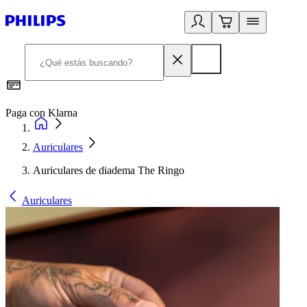
Paga con Klarna
R
Auriculares
Auriculares de diadema The Ringo
Auriculares